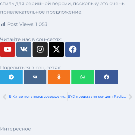
стиль для серийной версии, поскольку это очень
привлекательное предложение.
Post Views:
1 053
Читайте нас в соц-сетях:
Поделиться в соц-сетях:
В Китае появилась совершенно новая Mazda6 под названием EZ-6
BYD представил концепт Radical Ocean-M
Интересное