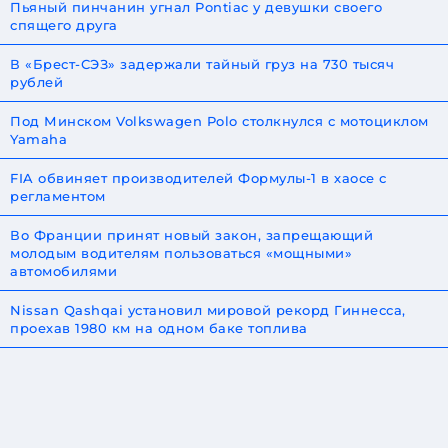
Пьяный пинчанин угнал Pontiac у девушки своего
спящего друга
В «Брест-СЭЗ» задержали тайный груз на 730 тысяч
рублей
Под Минском Volkswagen Polo столкнулся с мотоциклом
Yamaha
FIA обвиняет производителей Формулы-1 в хаосе с
регламентом
Во Франции принят новый закон, запрещающий
молодым водителям пользоваться «мощными»
автомобилями
Nissan Qashqai установил мировой рекорд Гиннесса,
проехав 1980 км на одном баке топлива