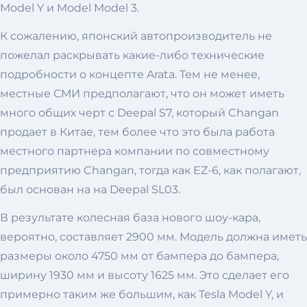
Model Y и Model Model 3.
К сожалению, японский автопроизводитель не
пожелал раскрывать какие-либо технические
подробности о концепте Arata. Тем не менее,
местные СМИ предполагают, что он может иметь
много общих черт с Deepal S7, который Changan
продает в Китае, тем более что это была работа
местного партнера компании по совместному
предприятию Changan, тогда как EZ-6, как полагают,
был основан на на Deepal SL03.
В результате колесная база нового шоу-кара,
вероятно, составляет 2900 мм. Модель должна иметь
размеры около 4750 мм от бампера до бампера,
ширину 1930 мм и высоту 1625 мм. Это сделает его
примерно таким же большим, как Tesla Model Y, и