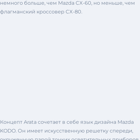
немного больше, чем Mazda CX-60, но меньше, чем
флагманский кроссовер CX-80.
Концепт Arata сочетает в себе язык дизайна Mazda
KODO. Он имеет искусственную решетку спереди,
окруженную парой тонких осветительных приборов