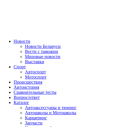
Авторулевой
Сайт про автомобили
Новости
Новости Беларуси
Вести с таможни
Мировые новости
Выставки
Спорт
Автоспорт
Мотоспорт
Происшествия
Автоистория
Сравнительные тесты
Вопрос/ответ
Каталог
Автоакcессуары и тюнинг
Автошколы и Мотошколы
Каршеринг
Запчасти