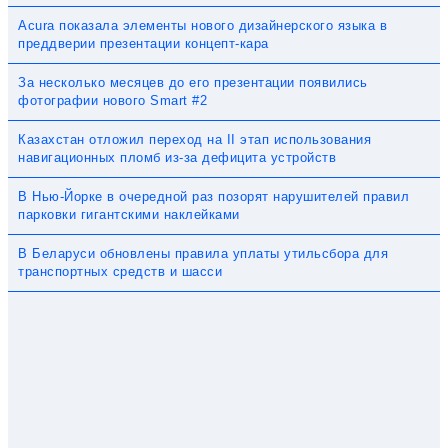
Acura показала элементы нового дизайнерского языка в
преддверии презентации концепт-кара
За несколько месяцев до его презентации появились
фотографии нового Smart #2
Казахстан отложил переход на II этап использования
навигационных пломб из-за дефицита устройств
В Нью-Йорке в очередной раз позорят нарушителей правил
парковки гигантскими наклейками
В Беларуси обновлены правила уплаты утильсбора для
транспортных средств и шасси