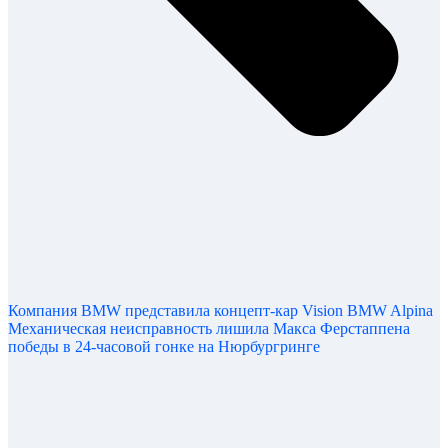
Компания BMW представила концепт-кар Vision BMW Alpina
Механическая неисправность лишила Макса Ферстаппена
победы в 24-часовой гонке на Нюрбургринге