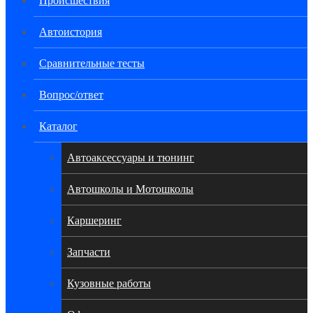
Происшествия
Автоистория
Сравнительные тесты
Вопрос/ответ
Каталог
Автоакcессуары и тюнинг
Автошколы и Мотошколы
Каршеринг
Запчасти
Кузовные работы