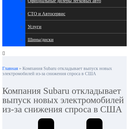
Официальные дилеры легковых авто
СТО и Автосервис
Услуги
Шины/диски
Главная
»
Компания Subaru откладывает выпуск новых
электромобилей из-за снижения спроса в США
Компания Subaru откладывает
выпуск новых электромобилей
из-за снижения спроса в США