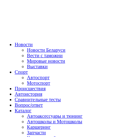
Авторулевой
Сайт про автомобили
Новости
Новости Беларуси
Вести с таможни
Мировые новости
Выставки
Спорт
Автоспорт
Мотоспорт
Происшествия
Автоистория
Сравнительные тесты
Вопрос/ответ
Каталог
Автоакcессуары и тюнинг
Автошколы и Мотошколы
Каршеринг
Запчасти