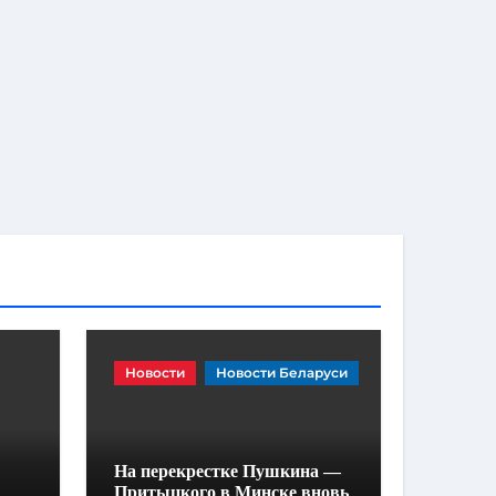
Новости
Новости Беларуси
На перекрестке Пушкина —
Притыцкого в Минске вновь