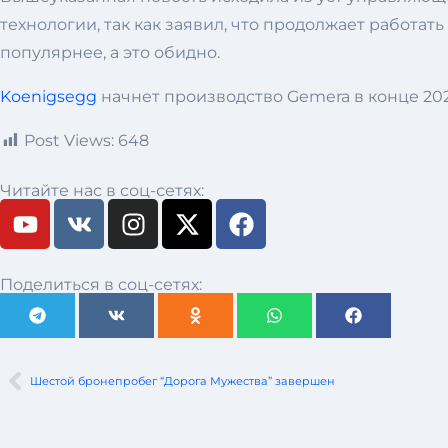
технологии, так как заявил, что продолжает работать
популярнее, а это обидно.
Koenigsegg
начнет производство Gemera в конце 2024
Post Views:
648
Читайте нас в соц-сетях:
Поделиться в соц-сетях:
Шестой бронепробег “Дорога Мужества” завершен