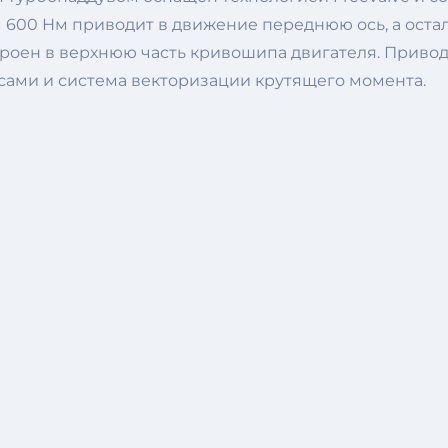
600 Нм приводит в движение переднюю ось, а остальн
строен в верхнюю часть кривошипа двигателя. Привод
сами и система векторизации крутящего момента.