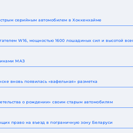
быстрым серийным автомобилем в Хоккенхайме
игателем W16, мощностью 1600 лошадиных сил и высотой все
овиками МАЗ
ске вновь появилась «вафельная» разметка
детельства о рождении» своим старым автомобилям
щих право на въезд в пограничную зону Беларуси