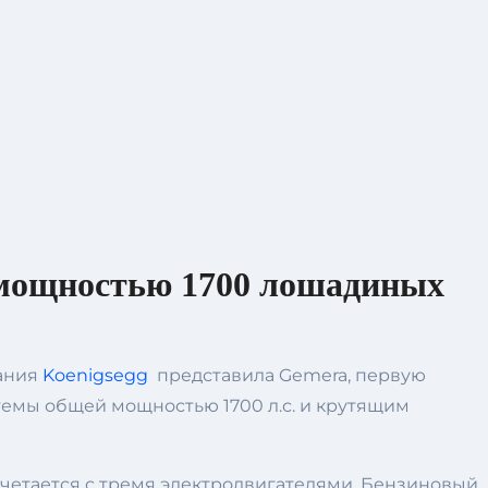
 мощностью 1700 лошадиных
пания
Koenigsegg
представила Gemera, первую
емы общей мощностью 1700 л.с. и крутящим
четается с тремя электродвигателями. Бензиновый