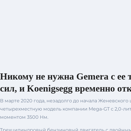
Никому не нужна Gemera с ее
сил, и Koenigsegg временно отк
В марте 2020 года, незадолго до начала Женевского
четырехместную модель компании Mega-GT с 2,0-ли
моментом 3500 Нм.
Трехцилиндровый бензиновый двигатель с двойным 