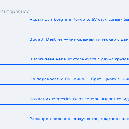
Интересное
Новый Lamborghini Revuelto SV стал самым 
Bugatti Destrier — уникальный гиперкар с дв
В Могилеве Renault столкнулся с двумя груз
На перекрестке Пушкина — Притыцкого в Мин
Компания Mercedes-Benz теперь выдает «сви
Расширен перечень документов, подтверждаю