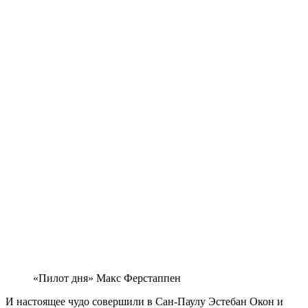
«Пилот дня» Макс Ферстаппен
И настоящее чудо совершили в Сан-Паулу Эстебан Окон и