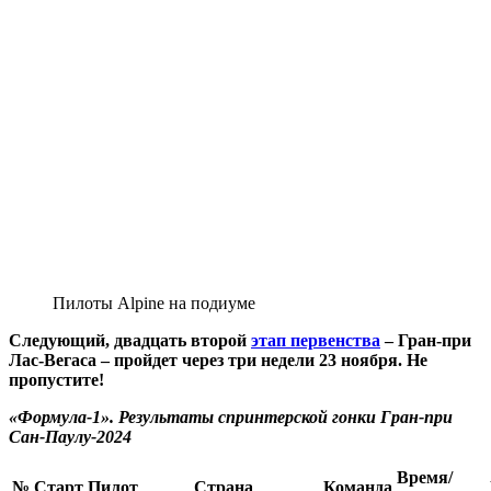
Пилоты Alpine на подиуме
Следующий, двадцать второй
этап первенства
– Гран-при
Лас-Вегаса – пройдет через три недели 23 ноября. Не
пропустите!
«Формула-1». Результаты спринтерской гонки Гран-при
Сан-Паулу-2024
Время/
№
Старт
Пилот
Страна
Команда