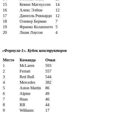
15
Кевин Магнуссен
14
16
Алекс Элбон
12
17
Даниэль Риккардо
12
18
Оливер Берман
7
19
Франко Колапинто
5
20
Лиам Лоусон
4
«Формула-1». Кубок конструкторов
Место
Команда
Очки
1
McLaren
593
2
Ferrari
557
3
Red Bull
544
4
Mercedes
382
5
Aston Martin
86
6
Alpine
49
7
Haas
46
8
RB
44
9
Williams
17