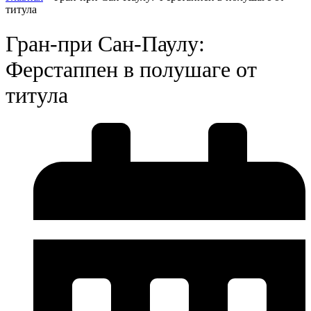
титула
Гран-при Сан-Паулу:
Ферстаппен в полушаге от
титула