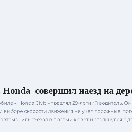
 Honda совершил наезд на дер
илем Honda Civic управлял 29-летний водитель. Он 
и выборе скорости движения не учел дорожные, пог
те автомобиль съехал в правый кювет и столкнулся 