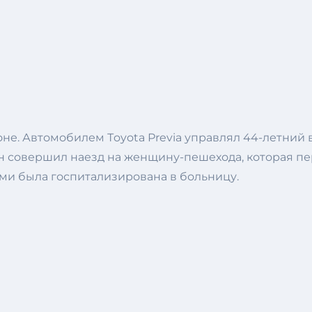
не. Автомобилем Тoyota Рrevia управлял 44-летний 
 совершил наезд на женщину-пешехода, которая пе
вами была госпитализирована в больницу.