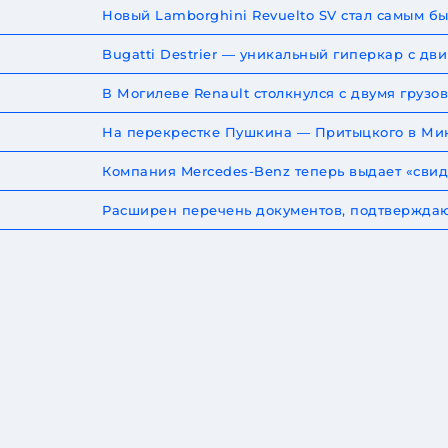
Новый Lamborghini Revuelto SV стал самым 
Bugatti Destrier — уникальный гиперкар с дв
В Могилеве Renault столкнулся с двумя груз
На перекрестке Пушкина — Притыцкого в Мин
Компания Mercedes-Benz теперь выдает «сви
Расширен перечень документов, подтверждаю