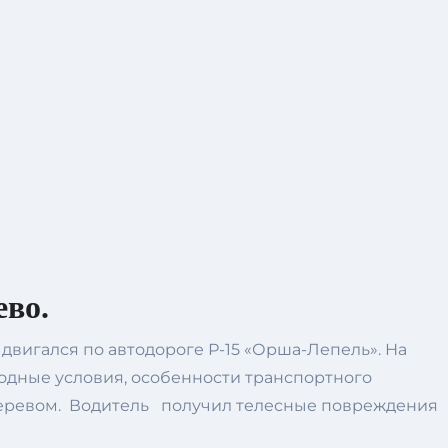
ево.
двигался по автодороге Р-15 «Орша-Лепель». На
одные условия, особенности транспортного
с деревом. Водитель получил телесные повреждения