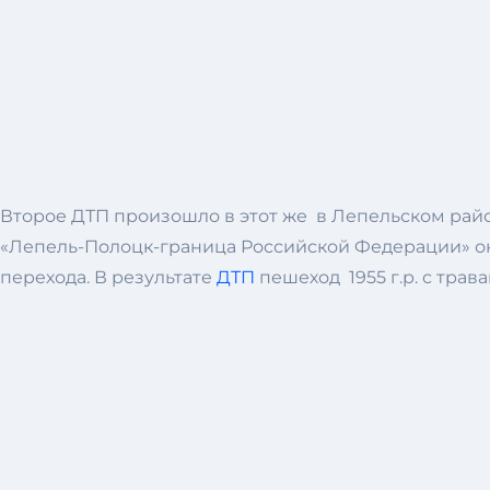
Второе ДТП произошло в этот же в Лепельском райо
«Лепель-Полоцк-граница Российской Федерации» он
перехода. В результате
ДТП
пешеход 1955 г.р. с тра