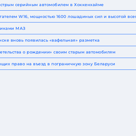
быстрым серийным автомобилем в Хоккенхайме
игателем W16, мощностью 1600 лошадиных сил и высотой все
овиками МАЗ
ске вновь появилась «вафельная» разметка
детельства о рождении» своим старым автомобилям
щих право на въезд в пограничную зону Беларуси