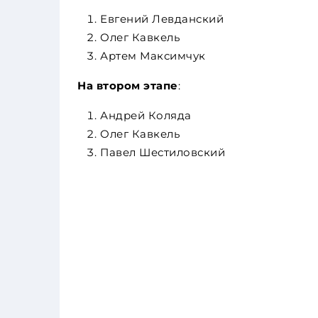
Евгений Левданский
Олег Кавкель
Артем Максимчук
На втором этапе
:
Андрей Коляда
Олег Кавкель
Павел Шестиловский