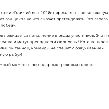
гонки «Горячий лед-2026» переходят в завершающую
 из гонщиков на что сможет претендовать. Это своего
 победу.
новь ожидается пополнение в рядах участников. Этот г
десятка и могут преподнести сюрпризы! Кого конкрет
ольшой тайной, команды не спешат с озвучиванием
пную рыбу»!