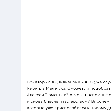
Во- вторых, в «Дивизионе 2000» уже сл
Кирилла Мальчука. Сможет ли подобрат
Алексей Тюменцев? А может вспомнит о
и снова блеснет мастерством? Впрочем,
которые уже приспособился к новому д