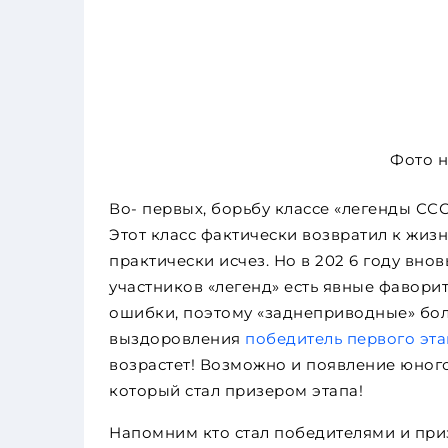
Фото н
Во- первых, борьбу классе «легенды ССС
Этот класс фактически возвратил к жиз
практически исчез. Но в 202 6 году вно
участников «легенд» есть явные фавори
ошибки, поэтому «заднеприводные» бол
выздоровления
победитель первого эт
возрастет! Возможно и появление юного
который стал призером этапа!
Напомним кто стал победителями и пр