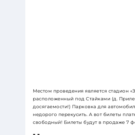
Местом проведения является стадион «
расположенный под Стайками (д. Прилесь
досягаемости!) Парковка для автомобиле
недорого перекусить. А вот билеты платн
свободный! Билеты будут в продаже 7 фев