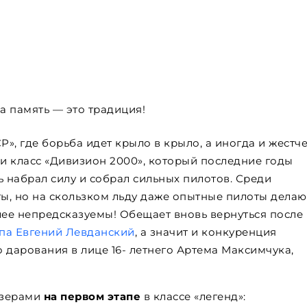
а память — это традиция!
Р», где борьба идет крыло в крыло, а иногда и жестче
ни класс «Дивизион 2000», который последние годы
вь набрал силу и собрал сильных пилотов. Среди
ты, но на скользком льду даже опытные пилоты делаю
ее непредсказуемы! Обещает вновь вернуться после
апа Евгений Левданский
, а значит и конкуренция
 дарования в лице 16- летнего Артема Максимчука,
изерами
на первом этапе
в классе «легенд»: