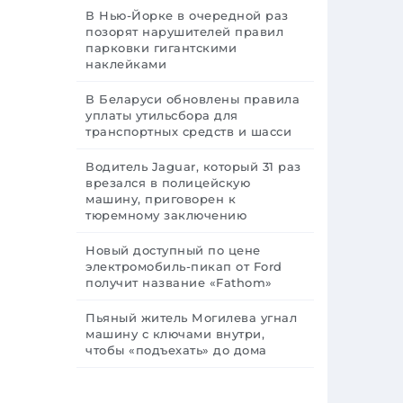
В Нью-Йорке в очередной раз
позорят нарушителей правил
парковки гигантскими
наклейками
В Беларуси обновлены правила
уплаты утильсбора для
транспортных средств и шасси
Водитель Jaguar, который 31 раз
врезался в полицейскую
машину, приговорен к
тюремному заключению
Новый доступный по цене
электромобиль-пикап от Ford
получит название «Fathom»
Пьяный житель Могилева угнал
машину с ключами внутри,
чтобы «подъехать» до дома