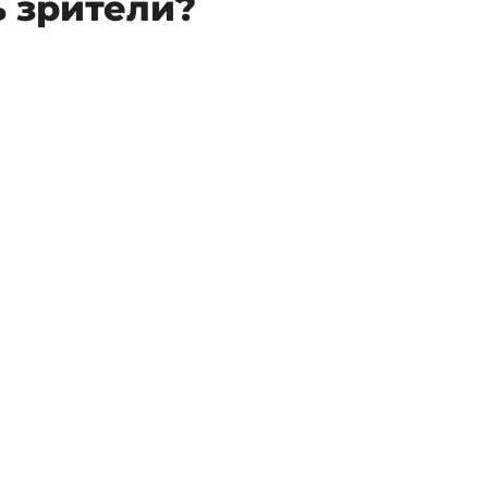
ь зрители?