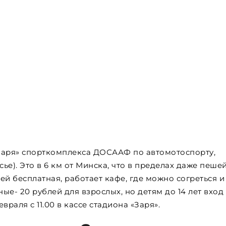
Заря» спорткомплекса ДОСААФ по автомотоспорту,
е). Это в 6 км от Минска, что в пределах даже пеше
й бесплатная, работает кафе, где можно согреться и
ые- 20 рублей для взрослых, но детям до 14 лет вход
раля с 11.00 в кассе стадиона «Заря».