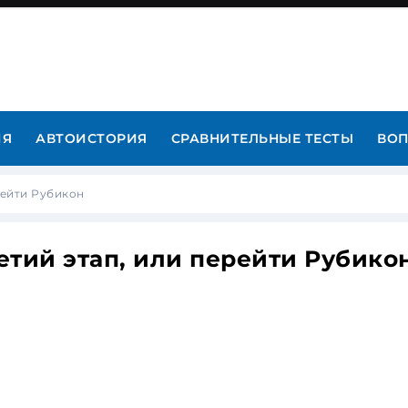
ИЯ
АВТОИСТОРИЯ
СРАВНИТЕЛЬНЫЕ ТЕСТЫ
ВОП
ерейти Рубикон
ретий этап, или перейти Рубико