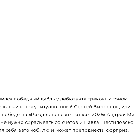
учился победный дубль у дебютанта трековых гонок
ь ключи к нему титулованный Сергей Выдронок, или
 победе на «Рождественских гонках-2025» Андрей М
 не нужно сбрасывать со счетов и Павла Шестиловско
ля себя автомобилю и может преподнести сюрприз.