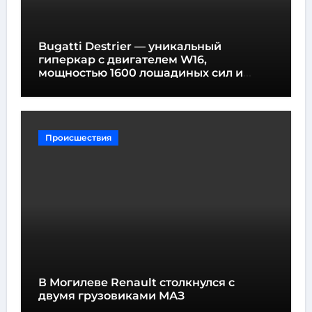
Bugatti Destrier — уникальный
гиперкар с двигателем W16,
мощностью 1600 лошадиных сил и
высотой всего один метр
Происшествия
В Могилеве Renault столкнулся с
двумя грузовиками МАЗ