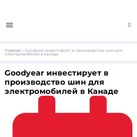
Главная
»
Goodyear инвестирует в производство шин для
электромобилей в Канаде
Goodyear инвестирует в
производство шин для
электромобилей в Канаде