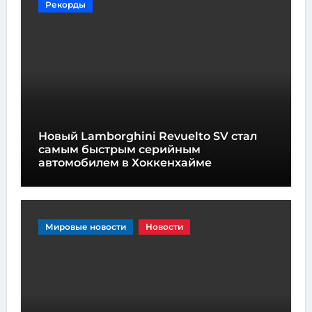
Рекорды
Новый Lamborghini Revuelto SV стал
самым быстрым серийным
автомобилем в Хоккенхайме
Мировые новости
Новости