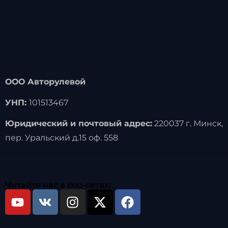
ООО Авторулевой
УНП:
101513467
Юридический и почтовый адрес:
220037 г. Минск,
пер. Уральский д.15 оф. 558
Читайте нас в соц-сетях: