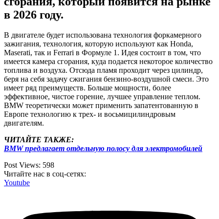
сгорания, который появится на рынке
в 2026 году.
В двигателе будет использована технология форкамерного
зажигания, технология, которую используют как Honda,
Maserati, так и Ferrari в Формуле 1. Идея состоит в том, что
имеется камера сгорания, куда подается некоторое количество
топлива и воздуха. Отсюда пламя проходит через цилиндр,
беря на себя задачу сжигания бензино-воздушной смеси. Это
имеет ряд преимуществ. Больше мощности, более
эффективное, чистое горение, лучшее управление теплом.
BMW теоретически может применить запатентованную в
Европе технологию к трех- и восьмицилиндровым
двигателям.
ЧИТАЙТЕ ТАКЖЕ:
BMW предлагает отдельную полосу для электромобилей
Post Views:
598
Читайте нас в соц-сетях:
Youtube