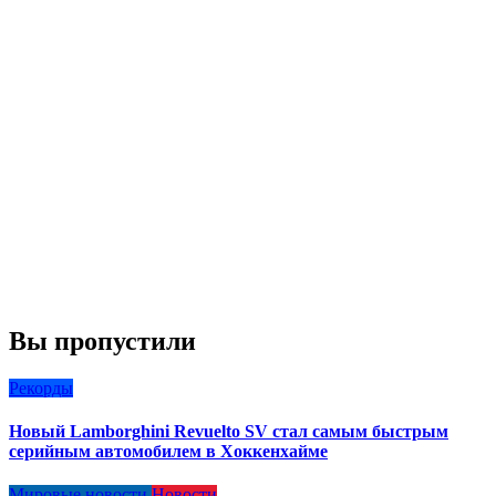
Вы пропустили
Рекорды
Новый Lamborghini Revuelto SV стал самым быстрым
серийным автомобилем в Хоккенхайме
Мировые новости
Новости