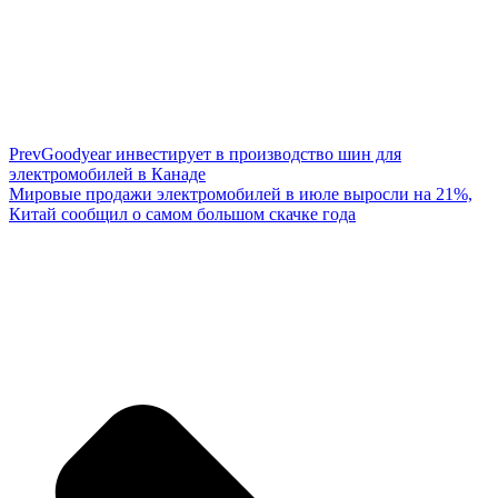
Prev
Goodyear инвестирует в производство шин для
электромобилей в Канаде
Мировые продажи электромобилей в июле выросли на 21%,
Китай сообщил о самом большом скачке года