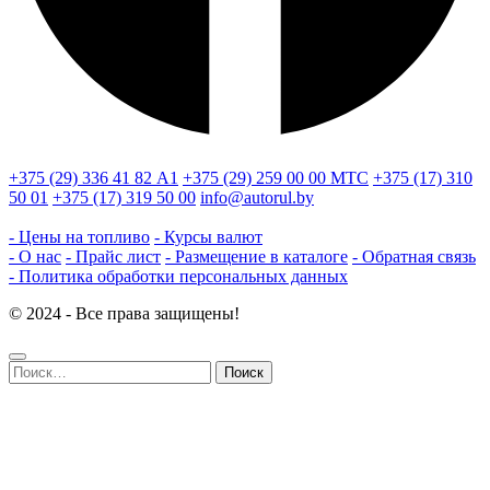
+375 (29) 336 41 82
А1
+375 (29) 259 00 00
МТС
+375 (17) 310
50 01
+375 (17) 319 50 00
info@autorul.by
- Цены на топливо
- Курсы валют
- О нас
- Прайс лист
- Размещение в каталоге
- Обратная связь
- Политика обработки персональных данных
© 2024 - Все права защищены!
Найти: