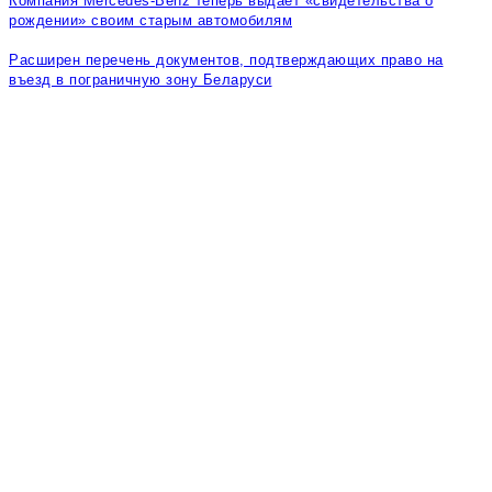
Компания Mercedes-Benz теперь выдает «свидетельства о
рождении» своим старым автомобилям
Расширен перечень документов, подтверждающих право на
въезд в пограничную зону Беларуси