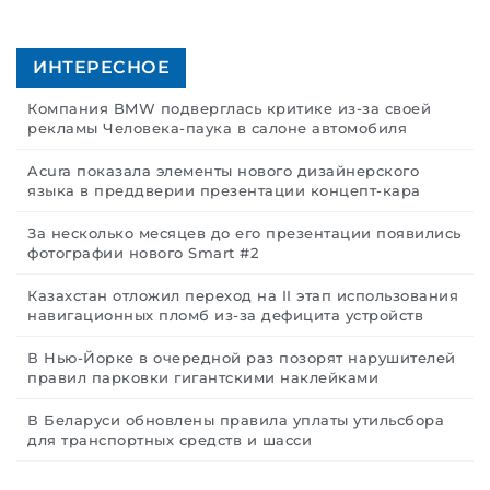
ИНТЕРЕСНОЕ
Компания BMW подверглась критике из-за своей
рекламы Человека-паука в салоне автомобиля
Acura показала элементы нового дизайнерского
языка в преддверии презентации концепт-кара
За несколько месяцев до его презентации появились
фотографии нового Smart #2
Казахстан отложил переход на II этап использования
навигационных пломб из-за дефицита устройств
В Нью-Йорке в очередной раз позорят нарушителей
правил парковки гигантскими наклейками
В Беларуси обновлены правила уплаты утильсбора
для транспортных средств и шасси