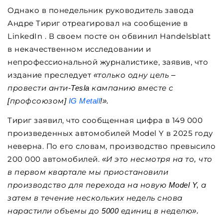
Однако в понедельник руководитель завода
Андре Тириг отреагировал на сообщение в
LinkedIn . В своем посте он обвинил Handelsblatt
в некачественном исследовании и
непрофессиональной журналистике, заявив, что
издание преследует
«только одну цель –
провести анти-Tesla кампанию вместе с
[профсоюзом]
IG Metall
!».
Тириг заявил, что сообщенная цифра в 149 000
произведенных автомобилей Model Y в 2025 году
неверна. По его словам, производство превысило
200 000 автомобилей.
«И это несмотря на то, что
в первом квартале мы приостановили
производство для перехода на новую Model Y, а
затем в течение нескольких недель снова
нарастили объемы до 5000 единиц в неделю».