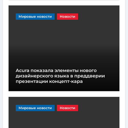
Мировые новости
Новости
Acura показала элементы нового
дизайнерского языка в преддверии
презентации концепт-кара
Мировые новости
Новости