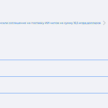
исали соглашение на поставку ИИ-чипов на сумму 16,5 млрд долларов