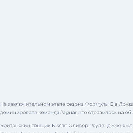
На заключительном этапе сезона Формулы E в Лонд
доминировала команда Jaguar, что отразилось на об
Британский гонщик Nissan Оливер Роуленд уже бы