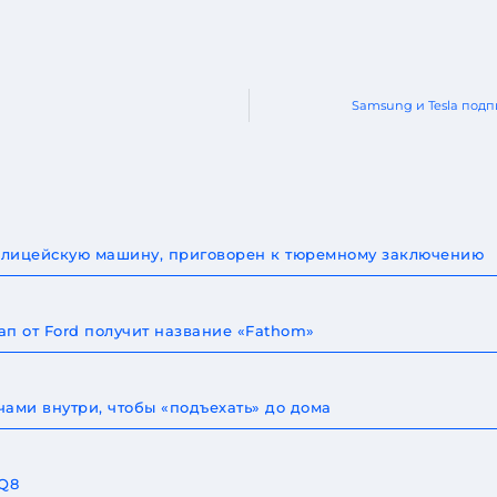
Samsung и Tesla подп
 полицейскую машину, приговорен к тюремному заключению
п от Ford получит название «Fathom»
ами внутри, чтобы «подъехать» до дома
 Q8