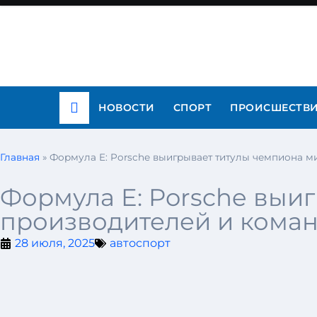
НОВОСТИ
СПОРТ
ПРОИСШЕСТВ
Главная
»
Формула E: Porsche выигрывает титулы чемпиона м
Формула E: Porsche выи
производителей и кома
28 июля, 2025
автоспорт