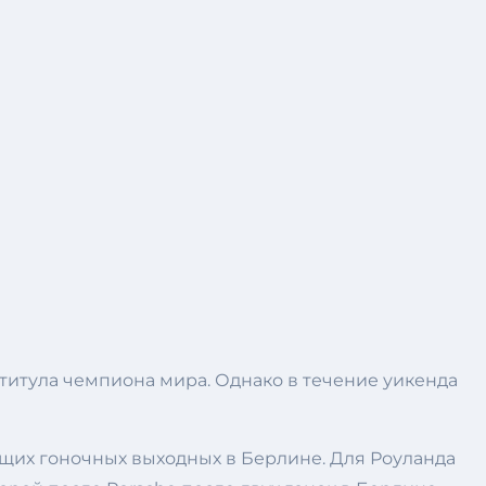
титула чемпиона мира. Однако в течение уикенда
щих гоночных выходных в Берлине. Для Роуланда