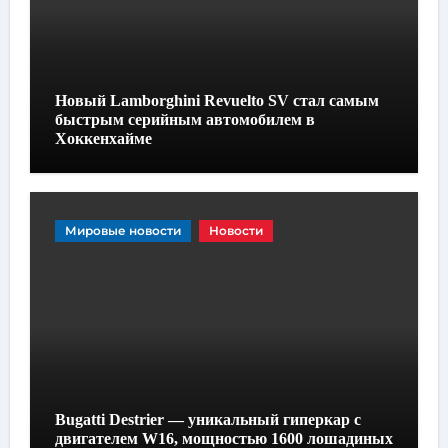
Новый Lamborghini Revuelto SV стал самым
быстрым серийным автомобилем в
Хоккенхайме
Мировые новости
Новости
Bugatti Destrier — уникальный гиперкар с
двигателем W16, мощностью 1600 лошадиных