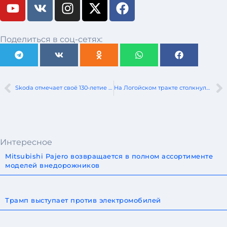
Поделиться в соц-сетях:
Skoda отмечает своё 130-летие и представляет специальную версию Fabia
На Логойском тракте столкнулись Hyundai и Mercedes
Интересное
Mitsubishi Pajero возвращается в полном ассортименте
моделей внедорожников
Трамп выступает против электромобилей