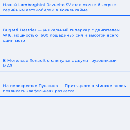
Новый Lamborghini Revuelto SV стал самым быстрым
серийным автомобилем в Хоккенхайме
Bugatti Destrier — уникальный гиперкар с двигателем
W16, мощностью 1600 лошадиных сил и высотой всего
один метр
В Могилеве Renault столкнулся с двумя грузовиками
МАЗ
На перекрестке Пушкина — Притыцкого в Минске вновь
появилась «вафельная» разметка