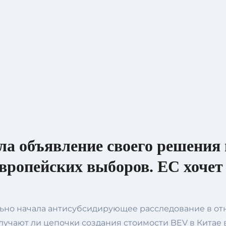
а объявление своего решения 
вропейских выборов. ЕС хочет
ально начала антисубсидирующее расследование в 
олучают ли цепочки создания стоимости BEV в Китае 