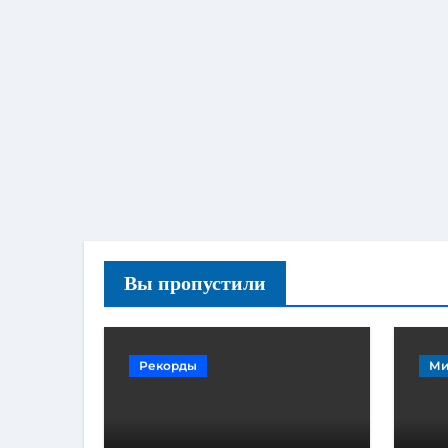
Вы пропустили
Рекорды
Ми