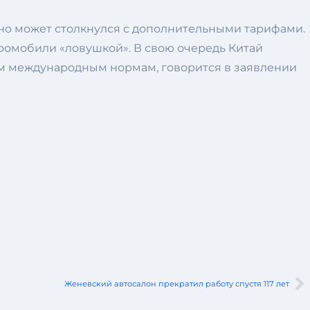
ьно может столкнулся с дополнительными тарифами.
ромобили «ловушкой». В свою очередь Китай
им международным нормам, говорится в заявлении
Женевский автосалон прекратил работу спустя 117 лет