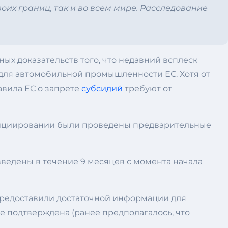
оих границ, так и во всем мире. Расследование
ных доказательств того, что недавний всплеск
для автомобильной промышленности ЕС. Хотя от
вила ЕС о запрете
субсидий
требуют от
инициировании были проведены предварительные
ведены в течение 9 месяцев с момента начала
предоставили достаточной информации для
е подтверждена (ранее предполагалось, что