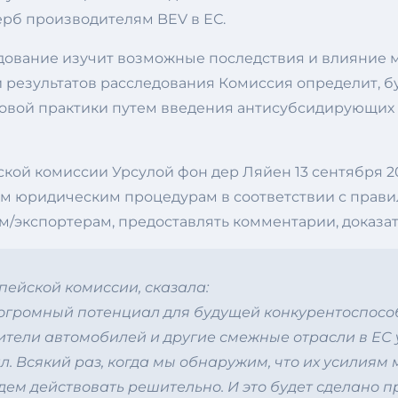
рб производителям BEV в ЕС.
едование изучит возможные последствия и влияние 
 результатов расследования Комиссия определит, бу
говой практики путем введения антисубсидирующих
ой комиссии Урсулой фон дер Ляйен 13 сентября 20
гим юридическим процедурам в соответствии с прав
м/экспортерам, предоставлять комментарии, доказат
пейской комиссии, сказала:
огромный потенциал для будущей конкурентоспособ
тели автомобилей и другие смежные отрасли в ЕС 
л. Всякий раз, когда мы обнаружим, что их усилия
дем действовать решительно. И это будет сделано 