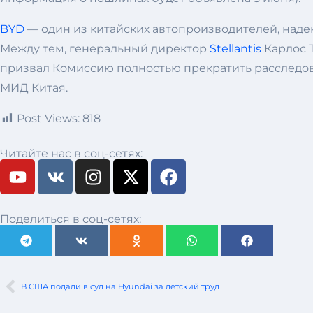
BYD
— один из китайских автопроизводителей, наде
Между тем, генеральный директор
Stellantis
Карлос 
призвал Комиссию полностью прекратить расследов
МИД Китая.
Post Views:
818
Читайте нас в соц-сетях:
Поделиться в соц-сетях:
В США подали в суд на Hyundai за детский труд