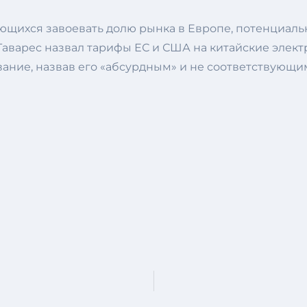
ющихся завоевать долю рынка в Европе, потенциал
Таварес назвал тарифы ЕС и США на китайские элект
ание, назвав его «абсурдным» и не соответствующ