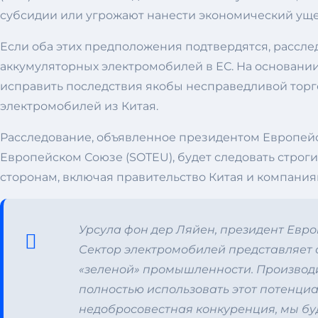
субсидии или угрожают нанести экономический уще
Если оба этих предположения подтвердятся, рассл
аккумуляторных электромобилей в ЕС. На основании
исправить последствия якобы несправедливой тор
электромобилей из Китая.
Расследование, объявленное президентом Европейск
Европейском Союзе (SOTEU), будет следовать стро
сторонам, включая правительство Китая и компания
Урсула фон дер Ляйен, президент Евро
Сектор электромобилей представляет 
«зеленой» промышленности. Производи
полностью использовать этот потенциа
недобросовестная конкуренция, мы бу