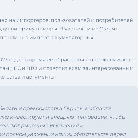
мер на импортеров, пользователей и потребителей
дут ли приняты меры. В частности в ЕС хотят
 пошлин на импорт аккумуляторных
23 года во время ее обращения о положении дел в
илами ЕС и ВТО и позволит всем заинтересованным
ельства и аргументы.
ности и превосходства Европы в области
уже инвестируют и внедряют инновации, чтобы
м мешают рыночные искажения и
при полном уважении наших обязательств перед