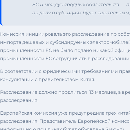
ЕС и международных обязательств — по
по делу о субсидиях будет тщательным
Комиссия инициировала это расследование по собств
импорта дешевых и субсидируемых электромобилей 
промышленности ЕС не было подано никакой официа
промышленности ЕС сотрудничать в расследовании
В соответствии с юридическими требованиями пра
консультации с правительством Китая.
Расследование должно продлиться 13 месяцев, а в
расследования.
Европейская комиссия уже предупредила трех кита
расследования. Представитель Европейской комисси
информация о пошлинах будет объявлена 5 июня).