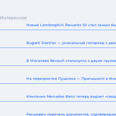
Интересное
Новый Lamborghini Revuelto SV стал самым 
Bugatti Destrier — уникальный гиперкар с дв
В Могилеве Renault столкнулся с двумя груз
На перекрестке Пушкина — Притыцкого в Мин
Компания Mercedes-Benz теперь выдает «сви
Расширен перечень документов, подтверждаю