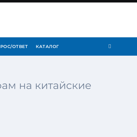
РОС/ОТВЕТ
КАТАЛОГ
фам на китайские