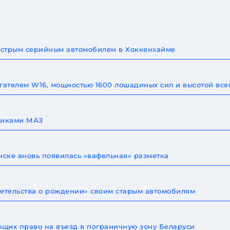
быстрым серийным автомобилем в Хоккенхайме
игателем W16, мощностью 1600 лошадиных сил и высотой все
овиками МАЗ
ске вновь появилась «вафельная» разметка
детельства о рождении» своим старым автомобилям
щих право на въезд в пограничную зону Беларуси