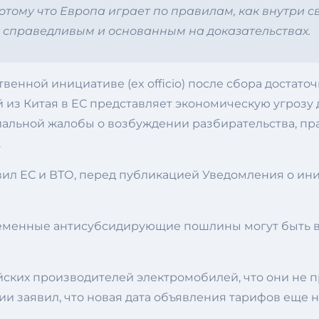
тому что Европа играет по правилам, как внутри св
, справедливым и основанным на доказательствах.
енной инициативе (ex officio) после сбора достаточ
из Китая в ЕС представляет экономическую угрозу 
льной жалобы о возбуждении разбирательства, пра
.
вил ЕС и ВТО, перед публикацией Уведомления о 
ременные антисубсидирующие пошлины могут быть в
йских производителей электромобилей, что они не 
и заявил, что новая дата объявления тарифов еще н