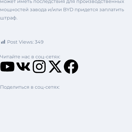
может иметь последствия для производственных
мощностей завода и/или BYD придется заплатить
штраф.
Post Views:
349
Читайте нас в соц-сетях:
Поделиться в соц-сетях: