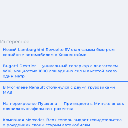
Интересное
Новый Lamborghini Revuelto SV стал самым быстрым
серийным автомобилем в Хоккенхайме
Bugatti Destrier — уникальный гиперкар с двигателем
W16, мощностью 1600 лошадиных сил и высотой всего
один метр
В Могилеве Renault столкнулся с двумя грузовиками
МАЗ
На перекрестке Пушкина — Притыцкого в Минске вновь
появилась «вафельная» разметка
Компания Mercedes-Benz теперь выдает «свидетельства
о рождении» своим старым автомобилям