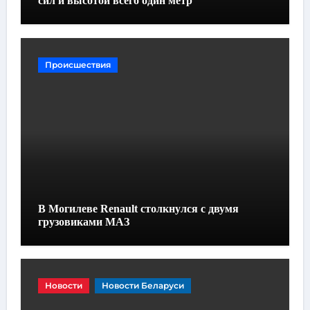
сил и высотой всего один метр
Происшествия
В Могилеве Renault столкнулся с двумя
грузовиками МАЗ
Новости
Новости Беларуси