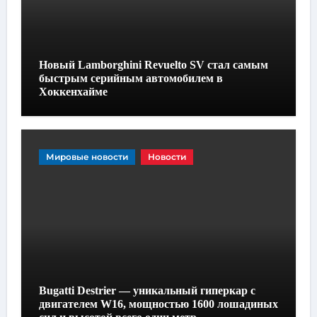
Новый Lamborghini Revuelto SV стал самым
быстрым серийным автомобилем в
Хоккенхайме
Мировые новости
Новости
Bugatti Destrier — уникальный гиперкар с
двигателем W16, мощностью 1600 лошадиных