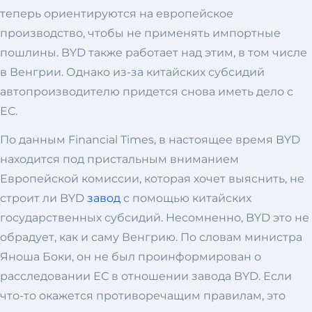
теперь ориентируются на европейское
производство, чтобы не применять импортные
пошлины. BYD также работает над этим, в том числе
в Венгрии. Однако из-за китайских субсидий
автопроизводителю придется снова иметь дело с
ЕС.
По данным Financial Times, в настоящее время BYD
находится под пристальным вниманием
Европейской комиссии, которая хочет выяснить, не
строит ли BYD
завод
с помощью китайских
государственных субсидий. Несомненно, BYD это не
обрадует, как и саму Венгрию. По словам министра
Яноша Боки, он не был проинформирован о
расследовании ЕС в отношении завода BYD. Если
что-то окажется противоречащим правилам, это