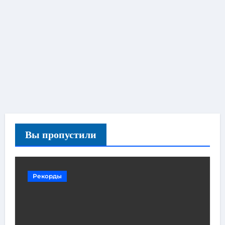
Вы пропустили
Рекорды