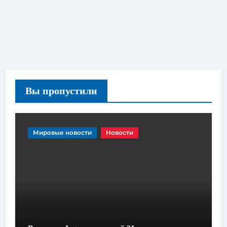
Вы пропустили
Мировые новости
Новости