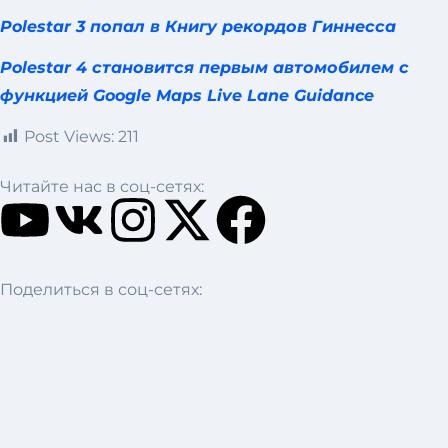
Polestar 3 попал в Книгу рекордов Гиннесса
Polestar 4 становится первым автомобилем с
функцией Google Maps Live Lane Guidance
Post Views:
211
Читайте нас в соц-сетях:
Поделиться в соц-сетях: