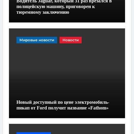
Водитель Jaguar, который 31 раз врезался в
полицейскую машину, приговорен к
тюремному заключению
Мировые новости
Новости
Новый доступный по цене электромобиль-
пикап от Ford получит название «Fathom»