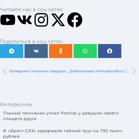
Читайте нас в соц-сетях:
Поделиться в соц-сетях:
Гражданин Украины предпринял неудачную попытку вывоза из РБ более 55 тыс. долларов США
Дебютировал Mercedes-Benz CLA EV 2026 года
Интересное
Пьяный пинчанин угнал Pontiac у девушки своего
спящего друга
В «Брест-СЭЗ» задержали тайный груз на 730 тысяч
рублей