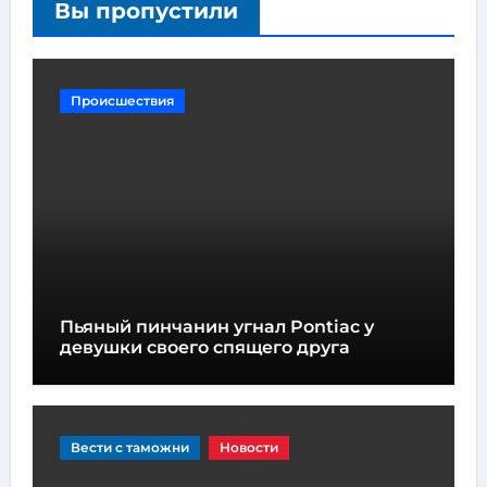
Вы пропустили
Происшествия
Пьяный пинчанин угнал Pontiac у
девушки своего спящего друга
Вести с таможни
Новости