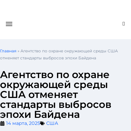
Главная
»
Агентство по охране окружающей среды США
отменяет стандарты выбросов эпохи Байдена
Агентство по охране
окружающей среды
США отменяет
стандарты выбросов
эпохи Байдена
14 марта, 2025
США