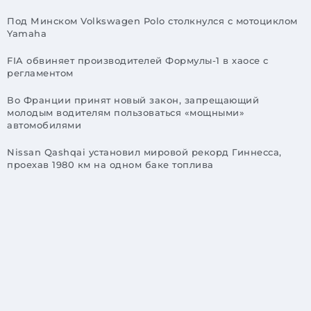
Под Минском Volkswagen Polo столкнулся с мотоциклом
Yamaha
FIA обвиняет производителей Формулы-1 в хаосе с
регламентом
Во Франции принят новый закон, запрещающий
молодым водителям пользоваться «мощными»
автомобилями
Nissan Qashqai установил мировой рекорд Гиннесса,
проехав 1980 км на одном баке топлива