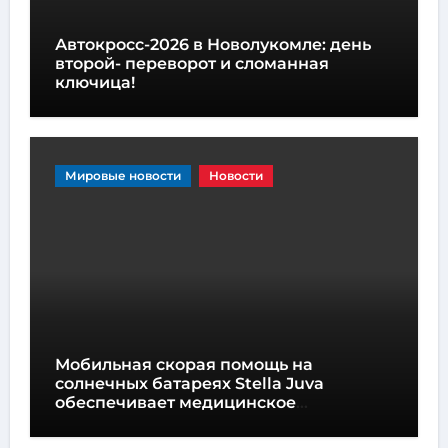
Автокросс-2026 в Новолукомле: день
второй- переворот и сломанная
ключица!
Мировые новости
Новости
Мобильная скорая помощь на
солнечных батареях Stella Juva
обеспечивает медицинское
обслуживание на колесах