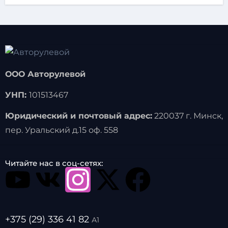
ООО Авторулевой
УНП:
101513467
Юридический и почтовый адрес:
220037 г. Минск,
пер. Уральский д.15 оф. 558
Читайте нас в соц-сетях:
+375 (29) 336 41 82
А1