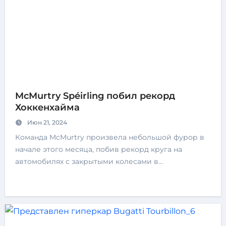
McMurtry Spéirling побил рекорд
Хоккенхайма
Июн 21, 2024
Команда McMurtry произвела небольшой фурор в
начале этого месяца, побив рекорд круга на
автомобилях с закрытыми колесами в…