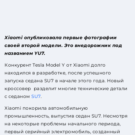
Xiaomi опубликовала первые фотографии
своей второй модели. Это внедорожник под
названием YU7.
Конкурент Tesla Model Y от Xiaomi долго
находился в разработке, после успешного
запуска седана SU7 в начале этого года. Новый
кроссовер разделит многие технические детали
с седаном
SU7
.
Xiaomi покорила автомобильную
промышленность, выпустив седан SU7. Несмотря
на некоторые проблемы начального периода,
первый серийный электромобиль, созданный