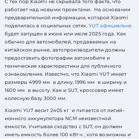
С тех пор Xiaomi не скрывала того факта, что
работает над новыми проектами. На основании
предварительной информации, которой Xiaomi
поделилась в социальных сетях,
YU7 официально
будет запущен в июне или июле 2025 года. Как
обычно для автомобилей, продаваемых на
китайском рынке, автопроизводители должны
предоставить фотографии автомобиля и
технические характеристики для публичного
ознакомления. Известно, что Xiaomi YU7 имеет
размеры 4999 мм в длину, 1996 мм в ширину и
1600 мм в высоту. Как и SU7, кроссовер имеет
колесную базу 3000 мм.
Xiaomi YU7 весит 2405 кг и питается от литий-
ионного аккумулятора NCM неизвестной
емкости. Учитывая сходство с SU7, он должен
иметь емкость более 100 кВт·ч , хотя возможны и