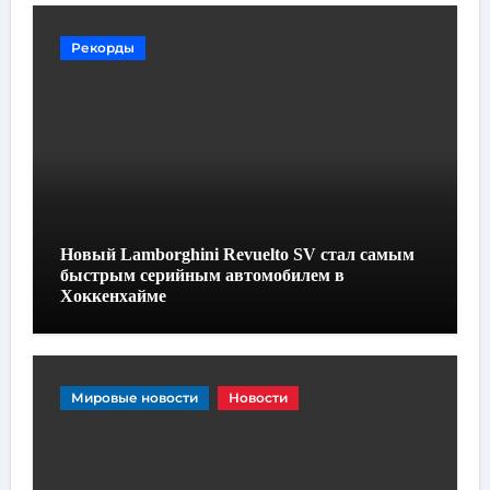
Рекорды
Новый Lamborghini Revuelto SV стал самым
быстрым серийным автомобилем в
Хоккенхайме
Мировые новости
Новости