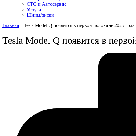
СТО и Автосервис
Услуги
Шины/диски
Главная
»
Tesla Model Q появится в первой половине 2025 года
Tesla Model Q появится в перво