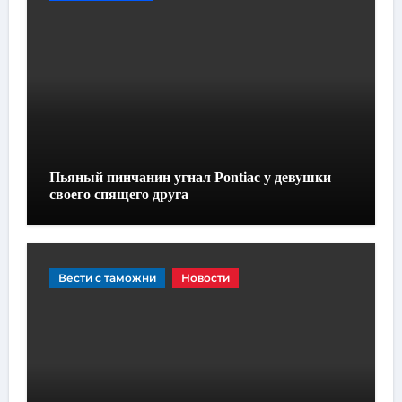
Пьяный пинчанин угнал Pontiac у девушки
своего спящего друга
Вести с таможни
Новости