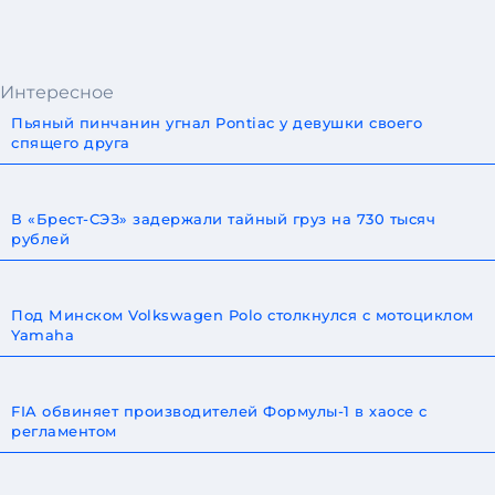
Интересное
Пьяный пинчанин угнал Pontiac у девушки своего
спящего друга
В «Брест-СЭЗ» задержали тайный груз на 730 тысяч
рублей
Под Минском Volkswagen Polo столкнулся с мотоциклом
Yamaha
FIA обвиняет производителей Формулы-1 в хаосе с
регламентом