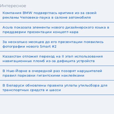
Интересное
Компания BMW подверглась критике из-за своей
рекламы Человека-паука в салоне автомобиля
Acura показала элементы нового дизайнерского языка в
преддверии презентации концепт-кара
За несколько месяцев до его презентации появились
фотографии нового Smart #2
Казахстан отложил переход на II этап использования
навигационных пломб из-за дефицита устройств
В Нью-Йорке в очередной раз позорят нарушителей
правил парковки гигантскими наклейками
В Беларуси обновлены правила уплаты утильсбора для
транспортных средств и шасси