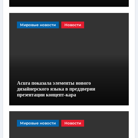
Мировые новости
Новости
Acura показала элементы нового
дизайнерского языка в преддверии
презентации концепт-кара
Мировые новости
Новости