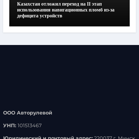
Казахстан отложил переход на II этап
использования навигационных пломб из-за
дефицита устройств
ООО Авторулевой
УНП:
101513467
Юридический и почтовый адрес:
220037 г. Минск,