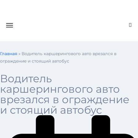
Главная
»
Водитель каршерингового авто врезался в
ограждение и стоящий автобус
Водитель
каршерингового авто
врезался в ограждение
и стоящий автобус