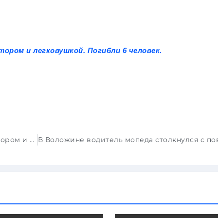
ором и легковушкой. Погибли 6 человек.
Водитель маршрутки столкнулся с трактором и легковушкой. Погибли 6 человек. Завершено расследование