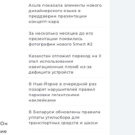
Acura показала элементы нового
дизайнерского языка в
преддверии презентации
концепт-кара
За несколько месяцев до его
презентации появились
фотографии нового Smart #2
Казахстан отложил переход на II
этап использования
навигационных пломб из-за
дефицита устройств
В Нью-Йорке в очередной раз
позорят нарушителей правил
парковки гигантскими
наклейками
В Беларуси обновлены правила
уплаты утильсбора для
транспортных средств и шасси
 Он
ние