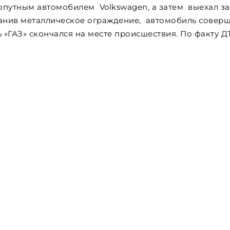
 попутным автомобилем Volkswagen, а затем выехал за
ранив металлическое ограждение, автомобиль совер
 «ГАЗ» скончался на месте происшествия. По факту Д