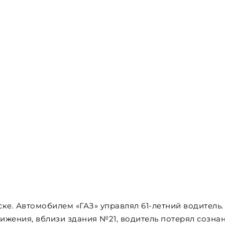
е. Автомобилем «ГАЗ» управлял 61-летний водитель.
вижения, вблизи здания №21, водитель потерял созна