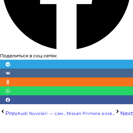
Поделиться в соц-сетях:
Prev
Next
Audi Nuvolari — cамый быстрый и мощный Audi
Nissan Primera возвращается