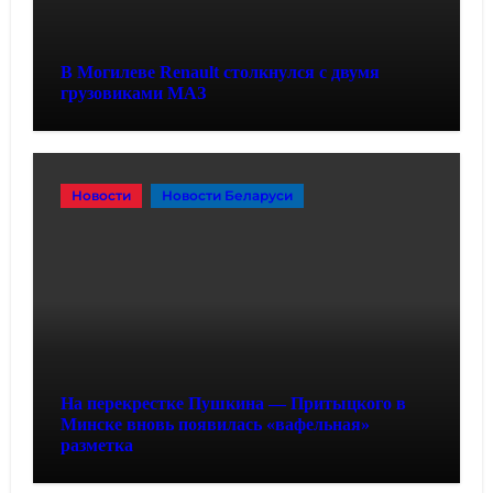
В Могилеве Renault столкнулся с двумя
грузовиками МАЗ
Новости
Новости Беларуси
На перекрестке Пушкина — Притыцкого в
Минске вновь появилась «вафельная»
разметка