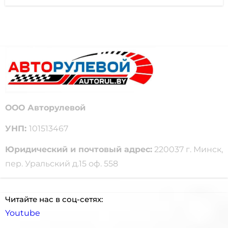
ООО Авторулевой
УНП:
101513467
Юридический и почтовый адрес:
220037 г. Минск,
пер. Уральский д.15 оф. 558
Читайте нас в соц-сетях:
Youtube