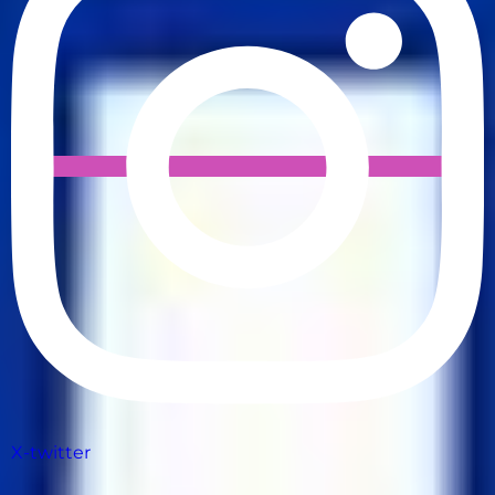
X-twitter