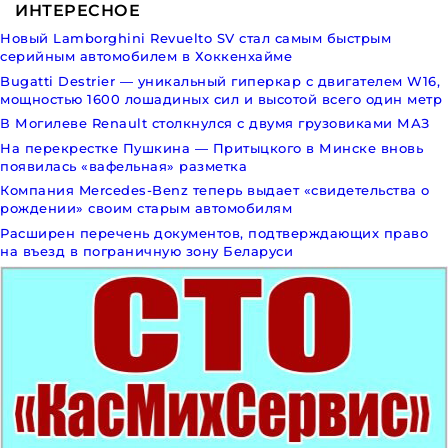
ИНТЕРЕСНОЕ
Новый Lamborghini Revuelto SV стал самым быстрым
серийным автомобилем в Хоккенхайме
Bugatti Destrier — уникальный гиперкар с двигателем W16,
мощностью 1600 лошадиных сил и высотой всего один метр
В Могилеве Renault столкнулся с двумя грузовиками МАЗ
На перекрестке Пушкина — Притыцкого в Минске вновь
появилась «вафельная» разметка
Компания Mercedes-Benz теперь выдает «свидетельства о
рождении» своим старым автомобилям
Расширен перечень документов, подтверждающих право
на въезд в пограничную зону Беларуси