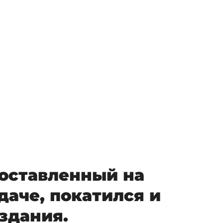
 оставленный на
даче, покатился и
здания.