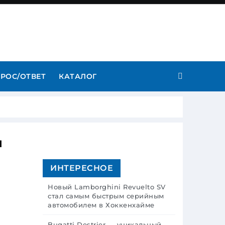
РОС/ОТВЕТ
КАТАЛОГ
и
ИНТЕРЕСНОЕ
Новый Lamborghini Revuelto SV
стал самым быстрым серийным
автомобилем в Хоккенхайме
Bugatti Destrier — уникальный