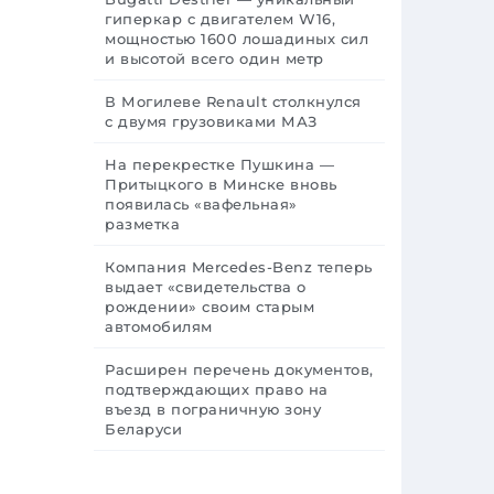
гиперкар с двигателем W16,
мощностью 1600 лошадиных сил
и высотой всего один метр
В Могилеве Renault столкнулся
с двумя грузовиками МАЗ
На перекрестке Пушкина —
Притыцкого в Минске вновь
появилась «вафельная»
разметка
Компания Mercedes-Benz теперь
выдает «свидетельства о
рождении» своим старым
автомобилям
Расширен перечень документов,
подтверждающих право на
въезд в пограничную зону
Беларуси