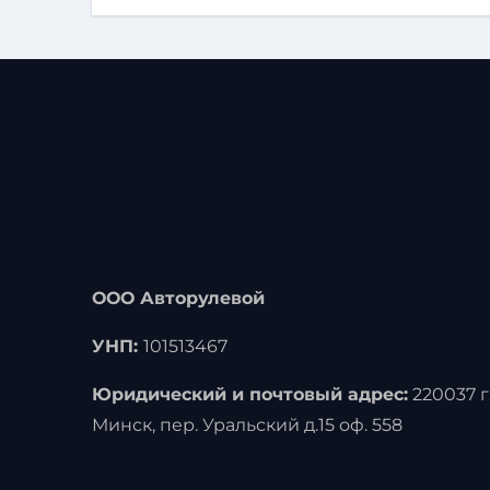
выс
ООО Авторулевой
УНП:
101513467
Юридический и почтовый адрес:
220037 г
Минск, пер. Уральский д.15 оф. 558