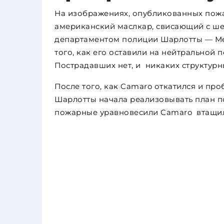
На изображениях, опубликованных пож
американский маслкар, свисающий с ше
департаментом полиции Шарлотты — Мек
того, как его оставили на нейтральной 
Пострадавших нет, и никаких структур
После того, как Camaro откатился и пр
Шарлотты начала реализовывать план по
пожарные уравновесили Camaro втащил