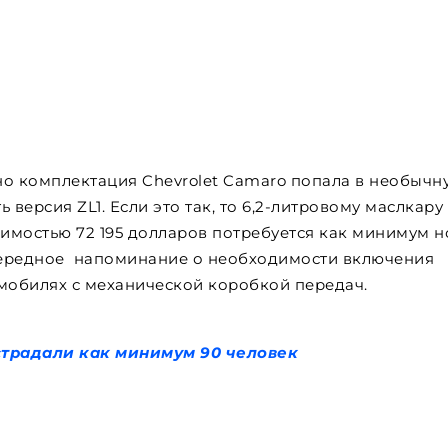
чно комплектация Chevrolet Camaro попала в необычн
 версия ZL1. Если это так, то 6,2-литровому маслкару 
оимостью 72 195 долларов потребуется как минимум 
ередное напоминание о необходимости включения
омобилях с механической коробкой передач.
страдали как минимум 90 человек