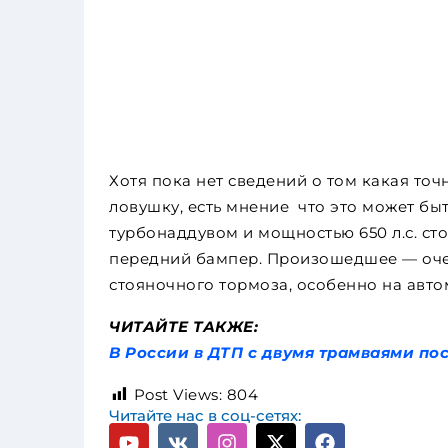
Хотя пока нет сведений о том какая то
ловушку, есть мнение что это может быть
турбонаддувом и мощностью 650 л.с. ст
передний бампер. Произошедшее — оч
стояночного тормоза, особенно на авт
ЧИТАЙТЕ ТАКЖЕ:
В России в ДТП с двумя трамваями по
Post Views:
804
Читайте нас в соц-сетях: