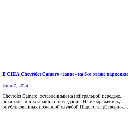
В США Chevrolet Camaro «завис» на 6-м этаже парковки
Июн 7, 2024
Chevrolet Camaro, оставленный на нейтральной передаче,
покатился и протаранил стену здания. На изображениях,
опубликованных пожарной службой Шарлотты (Северная…