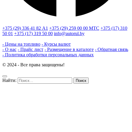
+375 (29) 336 41 82
А1
+375 (29) 259 00 00
МТС
+375 (17) 310
50 01
+375 (17) 319 50 00
info@autorul.by
- Цены на топливо
- Курсы валют
- О нас
- Прайс лист
- Размещение в каталоге
- Обратная связь
- Политика обработки персональных данных
© 2024 - Все права защищены!
Найти: