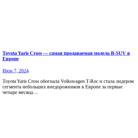
Toyota Yaris Cross — самая продаваемая модель B-SUV в
Европе
Июн 7, 2024
Toyota Yaris Cross обогнала Volkswagen T-Roc и стала лидером
сегмента небольших внедорожников в Европе за первые
четыре месяца…