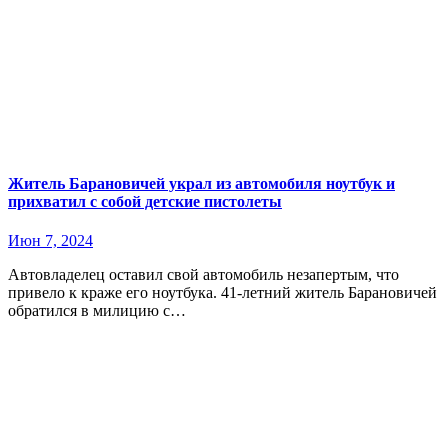
Житель Барановичей украл из автомобиля ноутбук и
прихватил с собой детские пистолеты
Июн 7, 2024
Автовладелец оставил свой автомобиль незапертым, что
привело к краже его ноутбука. 41-летний житель Барановичей
обратился в милицию с…