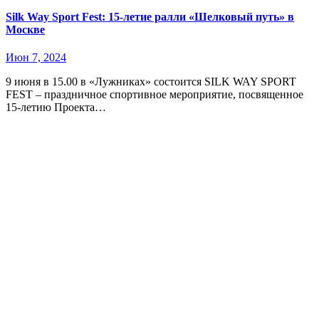
Silk Way Sport Fest: 15-летие ралли «Шелковый путь» в
Москве
Июн 7, 2024
9 июня в 15.00 в «Лужниках» состоится SILK WAY SPORT
FEST – праздничное спортивное мероприятие, посвященное
15-летию Проекта…