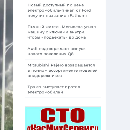
Новый доступный по цене
электромобиль-пикап от Ford
получит название «Fathom»
Пьяный житель Могилева угнал
машину с ключами внутри,
чтобы «подъехать» до дома
Audi подтверждает выпуск
нового поколения Q8
Mitsubishi Pajero возвращается
в полном ассортименте моделей
внедорожников
Трамп выступает против
электромобилей