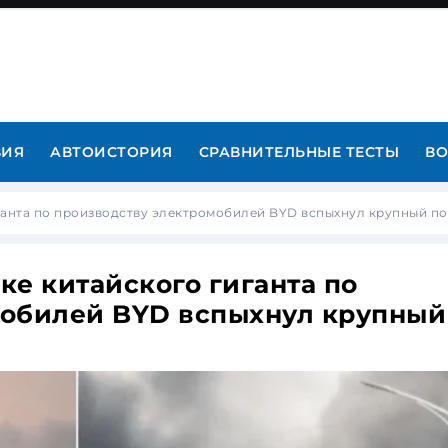
ВИЯ
АВТОИСТОРИЯ
СРАВНИТЕЛЬНЫЕ ТЕСТЫ
ВО
ганта по производству электромобилей BYD вспыхнул крупный п
ке китайского гиганта по
мобилей BYD вспыхнул крупный