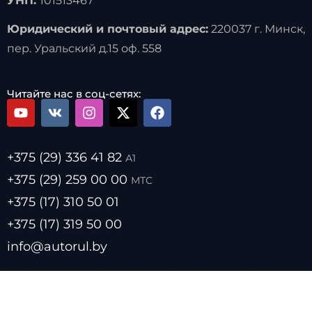
УНП:
101513467
Юридический и почтовый адрес:
220037 г. Минск,
пер. Уральский д.15 оф. 558
Читайте нас в соц-сетях:
+375 (29) 336 41 82
А1
+375 (29) 259 00 00
МТС
+375 (17) 310 50 01
+375 (17) 319 50 00
info@autorul.by
- Цены на топливо
- Курсы валют