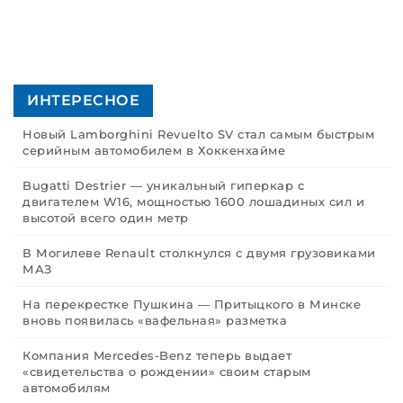
ИНТЕРЕСНОЕ
Новый Lamborghini Revuelto SV стал самым быстрым
серийным автомобилем в Хоккенхайме
Bugatti Destrier — уникальный гиперкар с
двигателем W16, мощностью 1600 лошадиных сил и
высотой всего один метр
В Могилеве Renault столкнулся с двумя грузовиками
МАЗ
На перекрестке Пушкина — Притыцкого в Минске
вновь появилась «вафельная» разметка
Компания Mercedes-Benz теперь выдает
«свидетельства о рождении» своим старым
автомобилям