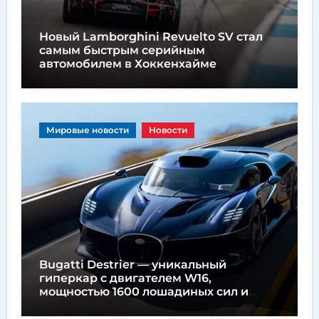
Новый Lamborghini Revuelto SV стал
самым быстрым серийным
автомобилем в Хоккенхайме
Мировые новости
Новости
Bugatti Destrier — уникальный
гиперкар с двигателем W16,
мощностью 1600 лошадиных сил и
высотой всего один метр