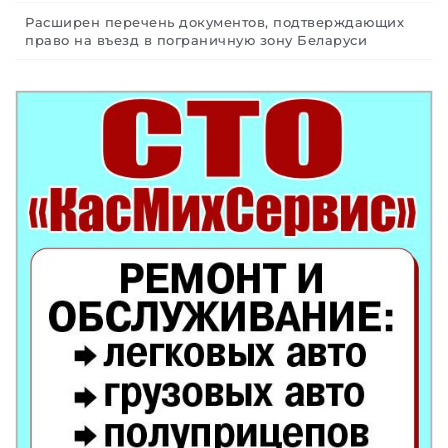
Расширен перечень документов, подтверждающих
право на въезд в пограничную зону Беларуси