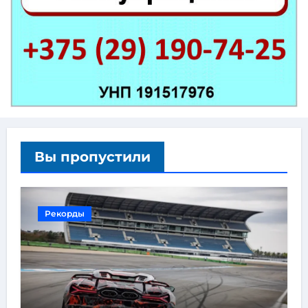
Вы пропустили
Рекорды