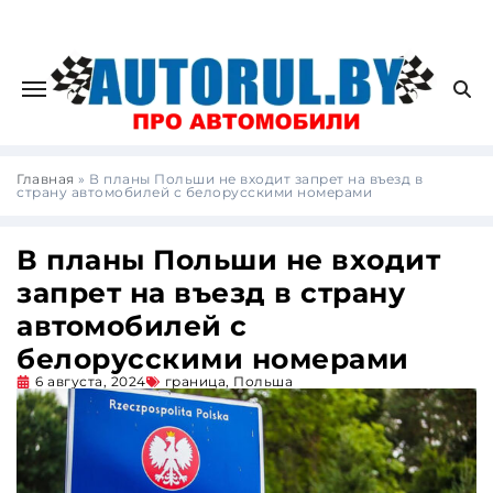
Главная
»
В планы Польши не входит запрет на въезд в
страну автомобилей с белорусскими номерами
В планы Польши не входит
запрет на въезд в страну
автомобилей с
белорусскими номерами
6 августа, 2024
граница
,
Польша