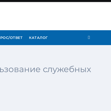
РОС/ОТВЕТ
КАТАЛОГ
льзование служебных