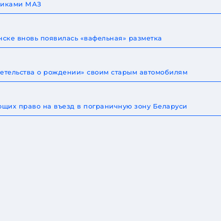
овиками МАЗ
ске вновь появилась «вафельная» разметка
детельства о рождении» своим старым автомобилям
щих право на въезд в пограничную зону Беларуси