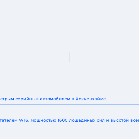
быстрым серийным автомобилем в Хоккенхайме
игателем W16, мощностью 1600 лошадиных сил и высотой все