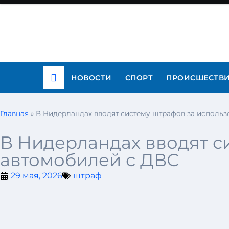
НОВОСТИ
СПОРТ
ПРОИСШЕСТВ
Главная
»
В Нидерландах вводят систему штрафов за исполь
В Нидерландах вводят с
автомобилей с ДВС
29 мая, 2026
штраф