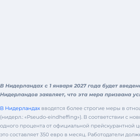
В Нидерландах с 1 января 2027 года будет введе
Нидерландов заявляет, что эта мера призвана у
В Нидерландах
вводятся более строгие меры в отн
(нидерл.: «Pseudo-eindheffing»). В соответствии с
одного процента от официальной прейскурантной ц
это составляет 350 евро в месяц. Работодатели дол