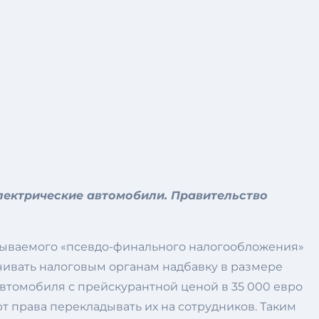
электрические автомобили. Правительство
зываемого «псевдо-финального налогообложения»
ачивать налоговым органам надбавку в размере
втомобиля с прейскурантной ценой в 35 000 евро
т права перекладывать их на сотрудников. Таким