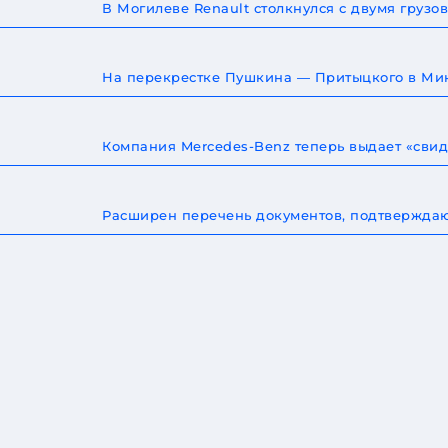
В Могилеве Renault столкнулся с двумя груз
На перекрестке Пушкина — Притыцкого в Мин
Компания Mercedes-Benz теперь выдает «сви
Расширен перечень документов, подтверждаю