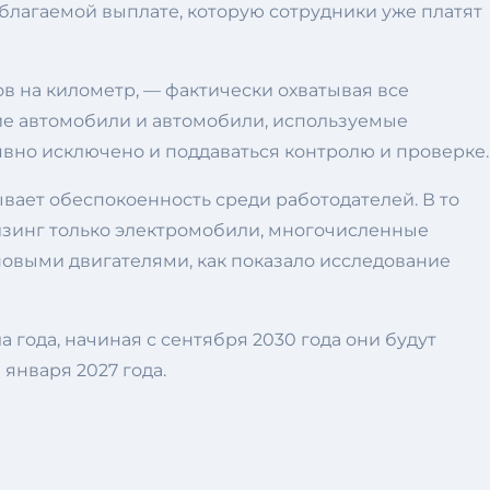
благаемой выплате, которую сотрудники уже платят
 на километр, — фактически охватывая все
ие автомобили и автомобили, используемые
явно исключено и поддаваться контролю и проверке.
ает обеспокоенность среди работодателей. В то
изинг только электромобили, многочисленные
овыми двигателями, как показало исследование
года, начиная с сентября 2030 года они будут
января 2027 года.