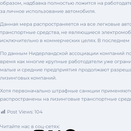
образом, надбавка полностью ложится на работодат
за личное использование автомобиля.
Данная мера распространяется на все легковые ав
транспортные средства, не являющиеся электромо
исключительно в коммерческих целях. В последнем 
По данным Нидерландской ассоциации компаний по л
время как многие крупные работодатели уже огран
малые и средние предприятия продолжают разреша
лизинговых компаний.
Хотя первоначально штрафные санкции применяются 
распространены на лизинговые транспортные средст
Post Views:
104
Читайте нас в соц-сетях: