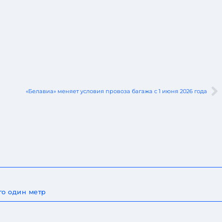
«Белавиа» меняет условия провоза багажа с 1 июня 2026 года
го один метр