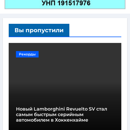
Вы пропустили
Рекорды
Новый Lamborghini Revuelto SV стал
самым быстрым серийным
автомобилем в Хоккенхайме