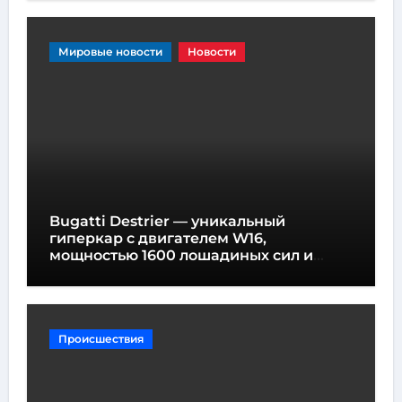
Мировые новости
Новости
Bugatti Destrier — уникальный
гиперкар с двигателем W16,
мощностью 1600 лошадиных сил и
высотой всего один метр
Происшествия