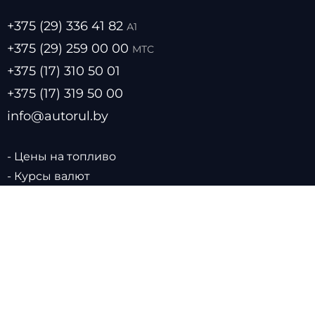
+375 (29) 336 41 82
А1
+375 (29) 259 00 00
МТС
+375 (17) 310 50 01
+375 (17) 319 50 00
info@autorul.by
- Цены на топливо
- Курсы валют
- О нас
- Прайс лист
- Размещение в каталоге
- Обратная связь
- Политика обработки персональных данных