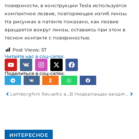
поверхности, в конструкции Tesla используется
компактное лезвие, повторяющее изгиб линзы.
На рисунках в патенте показано, как лезвие
вращается вокруг линзы, оставаясь при этом в
тесном контакте с поверхностью.
Post Views:
57
Читайте нас в соц-сетях:
Поделиться в соц-сетях:
Lamborghini Revuelto врезался в Aventador S и загорелся
В Нидерландах вводят систему штрафов за использование служебных автомобилей с ДВС
ИНТЕРЕСНОЕ