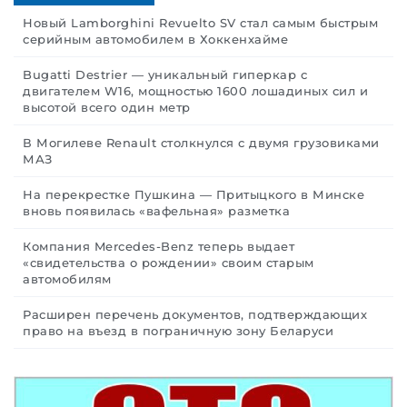
Новый Lamborghini Revuelto SV стал самым быстрым
серийным автомобилем в Хоккенхайме
Bugatti Destrier — уникальный гиперкар с
двигателем W16, мощностью 1600 лошадиных сил и
высотой всего один метр
В Могилеве Renault столкнулся с двумя грузовиками
МАЗ
На перекрестке Пушкина — Притыцкого в Минске
вновь появилась «вафельная» разметка
Компания Mercedes-Benz теперь выдает
«свидетельства о рождении» своим старым
автомобилям
Расширен перечень документов, подтверждающих
право на въезд в пограничную зону Беларуси