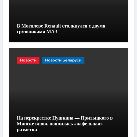
В Могилеве Renault столкнулся с двумя
грузовиками МАЗ
Новости
Новости Беларуси
На перекрестке Пушкина — Притыцкого в
Минске вновь появилась «вафельная»
разметка