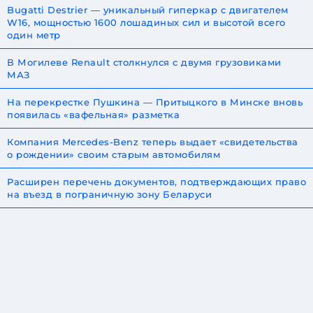
Bugatti Destrier — уникальный гиперкар с двигателем
W16, мощностью 1600 лошадиных сил и высотой всего
один метр
В Могилеве Renault столкнулся с двумя грузовиками
МАЗ
На перекрестке Пушкина — Притыцкого в Минске вновь
появилась «вафельная» разметка
Компания Mercedes-Benz теперь выдает «свидетельства
о рождении» своим старым автомобилям
Расширен перечень документов, подтверждающих право
на въезд в пограничную зону Беларуси