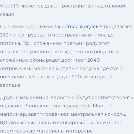
Model Y может съедать пространство над головой
сзади.
Со всеми сиденьями
7-местная модель Y
предлагает
363 литра грузового пространства от пола до
потолка. При сложенном третьем ряду этот
показатель увеличивается до 753 литров, а при
сложенных обоих рядах достигает 2040
литров. Семиместная модель Y Long Range AWD
обеспечивает запас хода до 600 км на одной
зарядке.
Другие изменения, вероятно, будут соответствовать
недавно обновленному седану Tesla Model 3,
например, адаптированная центральная консоль,
8,0-дюймовый задний сенсорный экран и более
премиальные материалы интерьера.