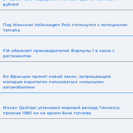
рублей
Под Минском Volkswagen Polo столкнулся с мотоциклом
Yamaha
FIA обвиняет производителей Формулы-1 в хаосе с
регламентом
Во Франции принят новый закон, запрещающий
молодым водителям пользоваться «мощными»
автомобилями
Nissan Qashqai установил мировой рекорд Гиннесса,
проехав 1980 км на одном баке топлива