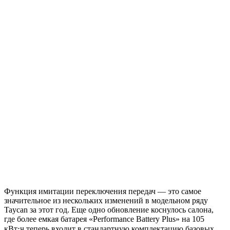
Функция имитации переключения передач — это самое
значительное из нескольких изменений в модельном ряду
Taycan за этот год. Еще одно обновление коснулось салона,
где более емкая батарея «Performance Battery Plus» на 105
кВт⋅ч теперь входит в стандартную комплектацию базовых