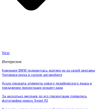
Next
Интересное
Компания BMW подверглась критике из-за своей рекламы
Человека-паука в салоне автомобиля
Acura показала элементы нового дизайнерского языка в
преддверии презентации концепт-кара
За несколько месяцев до его презентации появились
фотографии нового Smart #2