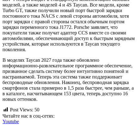
моделей, а также моделей 4 и 4S Taycan. Все модели, кроме
Turbo GT, также получили новый порт быстрой зарядки
постоянного тока NACS с левой стороны автомобиля, хотя
порт зарядки с правой стороны остался обычным портом
зарядки переменного тока J1772. Porsche заявляет, что
покупатели также получат адаптер CCS вместе со своими
автомобилями, обеспечивающий доступ к быстрым зарядным
устройствам, которые используются в Taycan текущего
поколения.
В моделях Taycan 2027 года также обновлено
информационно-развлекательное программное обеспечение,
призванное сделать систему более интуитивно понятной и
настраиваемой. Теперь эта система также поддерживает
беспроводные обновления. Наконец, беспроводная зарядка
смартфонов стала примерно в 1,5 раза быстрее, чем раньше, а
в каталоге, насчитывающем 153 цвета, теперь доступно 16
новых оттенков.
Post Views:
50
Читайте нас в соц-сетях:
Youtube