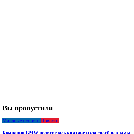
Вы пропустили
Мировые новости
Новости
Компания BMW подверглась критике из-за своей рекламы