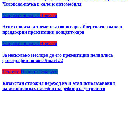
Человека-паука в салоне автомобиля
Мировые новости
Новости
Acura показала элементы нового дизайнерского языка в
преддверии презентации концепт-кара
Мировые новости
Новости
За несколько месяцев до его презентации появились
фотографии нового Smart #2
Новости
Новости Беларуси
Казахстан отложил переход на II этап использования
навигационных пломб из-за дефицита устройств