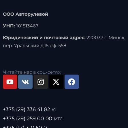
ООО Авторулевой
УНП:
101513467
Юридический и почтовый адрес:
220037 г. Минск,
пер. Уральский д.15 оф. 558
Читайте нас в соц-сетях:
+375 (29) 336 41 82
А1
+375 (29) 259 00 00
МТС
+375 (17) 310 50 01