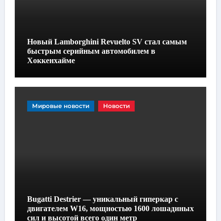
Новый Lamborghini Revuelto SV стал самым
быстрым серийным автомобилем в
Хоккенхайме
Мировые новости
Новости
Bugatti Destrier — уникальный гиперкар с
двигателем W16, мощностью 1600 лошадиных
сил и высотой всего один метр