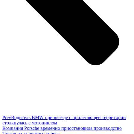
Prev
Водитель BMW при выезде с прилегающей территории
столкнулась с мотоциклом
Компания Porsche временно приостановила производство
Taycan из-за низкого спроса