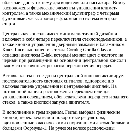
облегчает доступ к нему для водителя или пассажира. Внизу
расположены физические элементы управления климат-
контролем, а также механический мультиграф с четырьмя
функциями: часы, хронограф, компас и система контроля
старта.
Центральная консоль имеет минималистичный дизайн и
включает в себя четыре переключателя стеклоподъемников, а
также кнопки управления дверными замками и багажником.
Ключ Luce выполнен из стекла Corning Gorilla Glass и
оснащен дисплеем E-ink, который меняет цвет с желтого на
черный при размещении на основании центральной консоли
рядом со стеклянным рычагом переключения передач.
Вставка ключа в гнездо на центральной консоли активирует
последовательность световых сигналов, одновременно
включая панель управления и центральный дисплей. На
потолочной панели расположены переключатели для
управления освещением, обогревателями переднего и заднего
стекол, а также кнопкой запуска двигателя.
В дополнение к трем экранам, Ferrari выбрала физические
кнопки, переключатели и поворотные регуляторы,
вдохновленные классическими спортивными автомобилями и
болидами Формулы-1. На рулевом колесе расположены