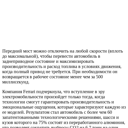
Передний мост можно отключить на любой скорости (вплоть
до максимальной), чтобы перевести автомобиль в
заднеприводное состояние и максимизировать
производительность и расход топлива в условиях движения,
когда полный привод не требуется. При необходимости он
возвращается в рабочее состояние менее чем за 500
миллисекунд.
Компания Ferrari подчеркнула, что вступление в эру
электромобильности произойдет только тогда, когда
технологии смогут гарантировать производительность и
эмоциональные ощущения, которые характеризуют каждую из
ее моделей. Результатом стал автомобиль с более чем 60
запатентованными технологическими решениями, шасси и
кузов которого на 75% состоят из переработанного алюминия,
что позволяет сократить выбросы CO2 на 6,7 тонн на один