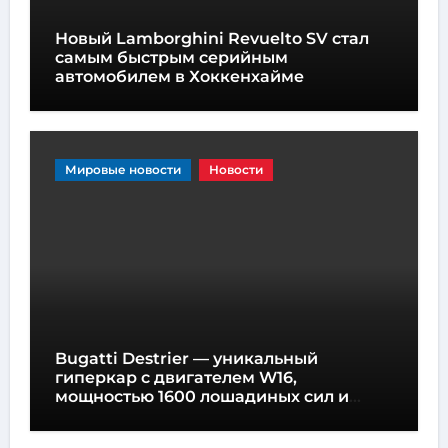
Новый Lamborghini Revuelto SV стал
самым быстрым серийным
автомобилем в Хоккенхайме
Мировые новости
Новости
Bugatti Destrier — уникальный
гиперкар с двигателем W16,
мощностью 1600 лошадиных сил и
высотой всего один метр