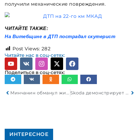
получили механические повреждения.
ЧИТАЙТЕ ТАКЖЕ:
На Витебщине в ДТП пострадал скутерист
Post Views:
282
Читайте нас в соц-сетях:
Поделиться в соц-сетях:
Минчанин обманул жительницу Березы на 40 000 рублей, пообещав пригнать автомобиль из Европы
Skoda демонстрирует Elroq со спортивными элементами
ИНТЕРЕСНОЕ