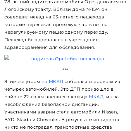
78-летний водитель автомобиля Opel двигался по
Логойскому тракту. Вблизи дома №15/4 он
совершил наезд на 63-летнего пешехода,
которые пересекал проезжую часть по по
нерегулируемому пешеходному переходу.
Пешеход был доставлен в учреждение
здравоохранения для обследования.
***
Этим же утром
на МКАД
собрался «паровоз» из
четырех автомобилей. Это ДТП произошло в
районе 22-го км внешнего кольца
МКАД
из-за
несоблюдения безопасной дистанции.
Участниками аварии стали автомобили Nissan,
BYD, Skoda и Chevrolet. В результате инцидента
никто не пострадал, транспортные средства