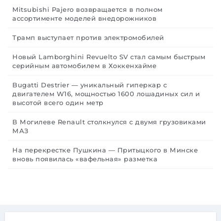
Mitsubishi Pajero возвращается в полном
ассортименте моделей внедорожников
Трамп выступает против электромобилей
Новый Lamborghini Revuelto SV стал самым быстрым
серийным автомобилем в Хоккенхайме
Bugatti Destrier — уникальный гиперкар с
двигателем W16, мощностью 1600 лошадиных сил и
высотой всего один метр
В Могилеве Renault столкнулся с двумя грузовиками
МАЗ
На перекрестке Пушкина — Притыцкого в Минске
вновь появилась «вафельная» разметка