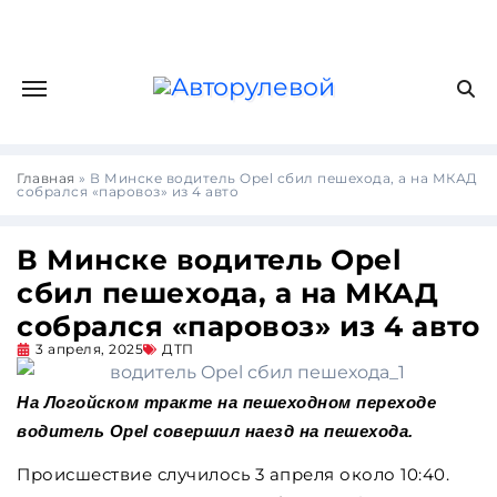
Главная
»
В Минске водитель Opel сбил пешехода, а на МКАД
собрался «паровоз» из 4 авто
В Минске водитель Opel
сбил пешехода, а на МКАД
собрался «паровоз» из 4 авто
3 апреля, 2025
ДТП
На Логойском тракте на пешеходном переходе
водитель Opel совершил наезд на пешехода.
Происшествие случилось 3 апреля около 10:40.