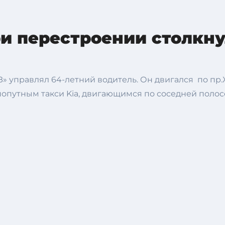
и перестроении столкну
» управлял 64-летний водитель. Он двигался по пр.
опутным такси Kia, двигающимся по соседней полосе