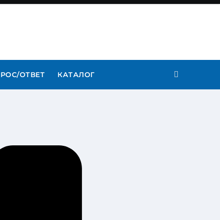
РОС/ОТВЕТ
КАТАЛОГ