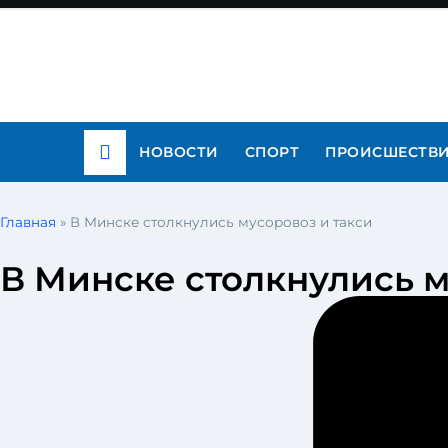
НОВОСТИ
СПОРТ
ПРОИСШЕСТВ
Главная
»
В Минске столкнулись мусоровоз и такси
В Минске столкнулись м