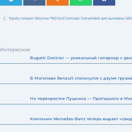
Toyota готовит 4Runner TRD Surf Concept Convertible для выставки SE
Интересное
Bugatti Destrier — уникальный гиперкар с дв
В Могилеве Renault столкнулся с двумя груз
На перекрестке Пушкина — Притыцкого в Мин
Компания Mercedes-Benz теперь выдает «сви