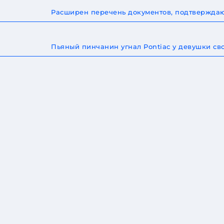
Расширен перечень документов, подтверждаю
Пьяный пинчанин угнал Pontiac у девушки св