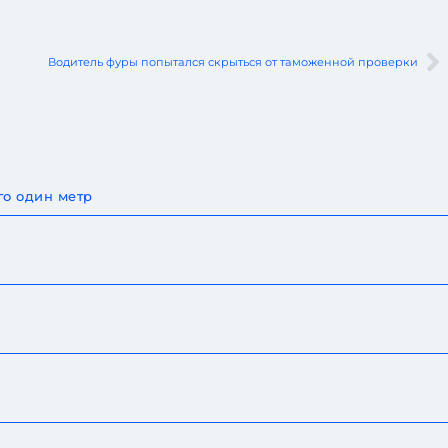
Водитель фуры попытался скрыться от таможенной проверки
го один метр