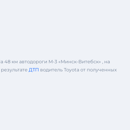
а 48 км автодороги М-3 «Минск-Витебск» , на
 результате
ДТП
водитель Toyota от полученных