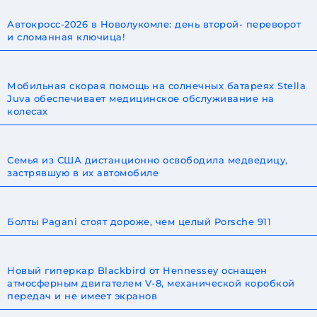
Автокросс-2026 в Новолукомле: день второй- переворот
и сломанная ключица!
Мобильная скорая помощь на солнечных батареях Stella
Juva обеспечивает медицинское обслуживание на
колесах
Семья из США дистанционно освободила медведицу,
застрявшую в их автомобиле
Болты Pagani стоят дороже, чем целый Porsche 911
Новый гиперкар Blackbird от Hennessey оснащен
атмосферным двигателем V-8, механической коробкой
передач и не имеет экранов