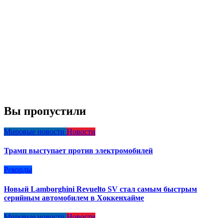
Вы пропустили
Мировые новости
Новости
Трамп выступает против электромобилей
Рекорды
Новый Lamborghini Revuelto SV стал самым быстрым
серийным автомобилем в Хоккенхайме
Мировые новости
Новости