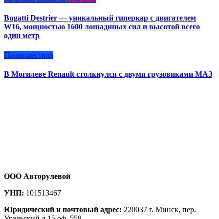
Bugatti Destrier — уникальный гиперкар с двигателем
W16, мощностью 1600 лошадиных сил и высотой всего
один метр
Происшествия
В Могилеве Renault столкнулся с двумя грузовиками МАЗ
ООО Авторулевой
УНП:
101513467
Юридический и почтовый адрес:
220037 г. Минск, пер.
Уральский д.15 оф. 558