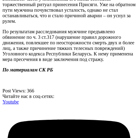
торжественный ритуал принесения Присяги. Уже на обратном
пути мужчина почувствовал усталость, однако не стал
останавливаться, что и стало причиной аварии – он уснул за
рулем.
По результатам расследования мужчине предъявлено
обвинение по ч. 3 ст.317 (нарушение правил дорожного
движения, повлекшее по неосторожности смерть двух и более
лиц, а также причинение тяжких телесных повреждений)
Уголовного кодекса Республики Беларусь. К нему применена
мера пресечения в виде заключения под стражу.
По материалам СК РБ
Post Views:
366
Читайте нас в соц-сетях:
Youtube