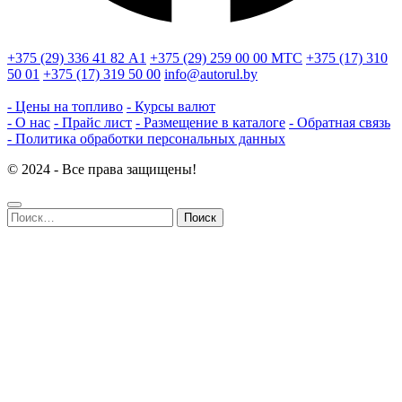
+375 (29) 336 41 82
А1
+375 (29) 259 00 00
МТС
+375 (17) 310
50 01
+375 (17) 319 50 00
info@autorul.by
- Цены на топливо
- Курсы валют
- О нас
- Прайс лист
- Размещение в каталоге
- Обратная связь
- Политика обработки персональных данных
© 2024 - Все права защищены!
Найти: