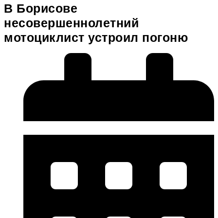
В Борисове
несовершеннолетний
мотоциклист устроил погоню