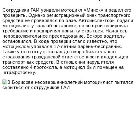
Сотрудники ГАИ увидели мотоцикл «Минск» и решил его
проверить. Однако регистрационный знак транспортного
средства не проверялся по базе. Автоинспекторы подали
мотоциклисту знак об остановке, но он проигнорировал
требование и предпринял попытку скрыться. Началось
непродолжительное преследование. Вскоре водитель
остановился. В ходе проверки стало известно, что
мотоциклом управлял 17-летний парень-бесправник.
Также у него отсутствовал договор обязательного
страхования гражданской ответственности владельцев
транспортных средств. В отношении нарушителя
составлено 4 протокола, а мотоцикл был помещен на
штрафстоянку.