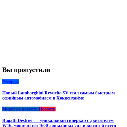
Вы пропустили
Рекорды
Новый Lamborghini Revuelto SV стал самым быстрым
серийным автомобилем в Хоккенхайме
Мировые новости
Новости
Bugatti Destrier — уникальный гиперкар с двигателем
W16, мощностью 1600 лошадиных сил и высотой всего