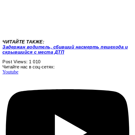
ЧИТАЙТЕ ТАКЖЕ:
Задержан водитель, сбивший насмерть пешехода и
скрывшийся с места ДТП
Post Views:
1 010
Читайте нас в соц-сетях:
Youtube