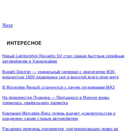
Next
ИНТЕРЕСНОЕ
Новый Lamborghini Revuelto SV стал самым быстрым серийным
автомобилем в Хоккенхайме
Bugatti Destrier — уникальный гиперкар с двигателем W16,
мощностью 1600 лошадиных сил и высотой всего один метр
В Могилеве Renault столкнулся с двумя грузовиками МАЗ
На перекрестке Пушкина — Притыцкого в Минске вновь
появилась «вафельная» разметка
Компания Mercedes-Benz теперь выдает «свидетельства о
рождении» своим старым автомобилям
Расширен перечень документов, подтверждающих право на