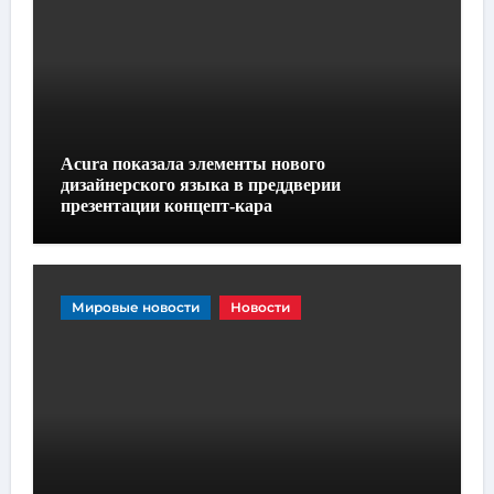
Acura показала элементы нового
дизайнерского языка в преддверии
презентации концепт-кара
Мировые новости
Новости