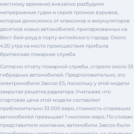
местному времени) внезапно разбудили
непрерывные гудки и серия громких взрывов,
которые доносились от клаксонов и аккумуляторов
десятков новых автомобилей, припаркованных на
Вест-Бей-роуд в порту английского города. Около
4:20 утра на место происшествия прибыла
британская пожарная служба.
Согласно отчету пожарной службы, сгорело около 33
гибридных автомобилей. Предположительно, это
электромобили Jaecoo E5, поскольку у этой модели
закрытая решетка радиатора. Учитывая, что
стартовая цена этой модели составляет
приблизительно 33 000 евро, стоимость сгоревших
автомобилей превышает 1 миллион евро. По словам
представителя компании, автомобили Jaecoo были
приобретены клиентами и находились на хранении