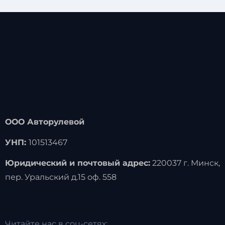
ООО Авторулевой
УНП:
101513467
Юридический и почтовый адрес:
220037 г. Минск,
пер. Уральский д.15 оф. 558
Читайте нас в соц-сетях: