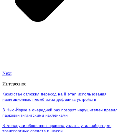
Next
Интересное
Казахстан отложил переход на II этап использования
навигационных пломб из-за дефицита устройств
В Нью-Йорке в очередной раз позорят нарушителей правил
парковки гигантскими наклейками
В Беларуси обновлены правила уплаты утильсбора для
транспортных средств и шасси