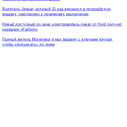
Водитель Jaguar, который 31 раз врезался в полицейскую
машину, приговорен к тюремному заключению
Новый доступный по цене электромобиль-пикап от Ford получит
название «Fathom»
Пьяный житель Могилева угнал машину с ключами внутри,
чтобы «подъехать» до дома