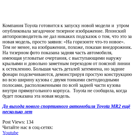
Компания Toyota готовится к запуску новой модели и утром
опубликовала загадочное тизерное изображение. Японский
автопроизводитель не дал никаких подсказок о том, что это за
новая модель, просто заявив: «На горизонте что-то новое».
Тем не менее, на изображении, похоже, показан внедорожник.
На тизерном фото показана задняя часть автомобиля,
имеющая угловатые очертания, с выступающими наружу
крыльями и довольно заметным переходом от поясной линии
к остеклению. Большая часть деталей затемнена, но задние
фонари подсвечиваются, демонстрируя простую конструкцию
во всю ширину кузова с двумя тонкими светодиодными
полосами, расположенными по всей задней части кузова
внутри прямоугольного корпуса. Toyota не сообщила, когда
будет показана эта новая модель.
До выхода нового спортивного автомобиля Toyota MR2 ещё
несколько лет
Post Views:
134
Читайте нас в соц-сетях:
Youtube