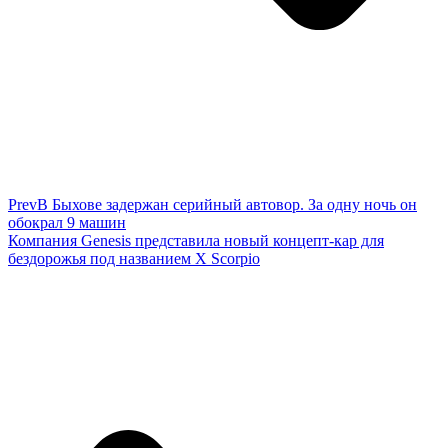
Prev
В Быхове задержан серийный автовор. За одну ночь он
обокрал 9 машин
Компания Genesis представила новый концепт-кар для
бездорожья под названием X Scorpio