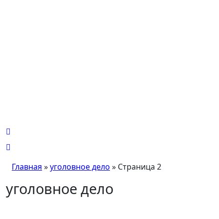
Skip
to
content
Главная
»
уголовное дело
»
Страница 2
уголовное дело