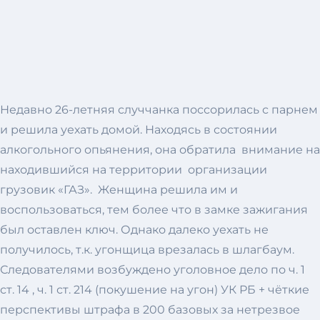
Недавно 26-летняя случчанка поссорилась с парнем
и решила уехать домой. Находясь в состоянии
алкогольного опьянения, она обратила внимание на
находившийся на территории организации
грузовик «ГАЗ». Женщина решила им и
воспользоваться, тем более что в замке зажигания
был оставлен ключ. Однако далеко уехать не
получилось, т.к. угонщица врезалась в шлагбаум.
Следователями возбуждено уголовное дело по ч. 1
ст. 14 , ч. 1 ст. 214 (покушение на угон) УК РБ + чёткие
перспективы штрафа в 200 базовых за нетрезвое