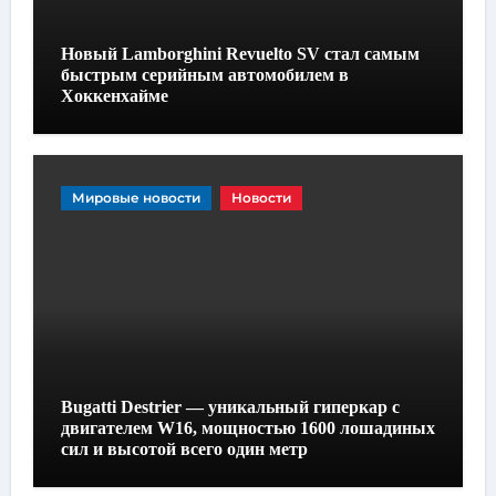
Новый Lamborghini Revuelto SV стал самым
быстрым серийным автомобилем в
Хоккенхайме
Мировые новости
Новости
Bugatti Destrier — уникальный гиперкар с
двигателем W16, мощностью 1600 лошадиных
сил и высотой всего один метр