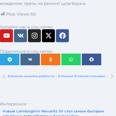
вождение, траты на ремонт шлагбаума.
Post Views:
60
Читайте нас в соц-сетях:
Поделиться в соц-сетях:
В Минске начались работы по переносу разворотного трамвайного кольца
В Минске 15-летний пользователь СПМ попал в ДТП
Интересное
Новый Lamborghini Revuelto SV стал самым быстрым
серийным автомобилем в Хоккенхайме