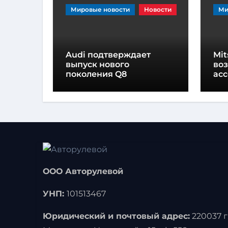
Мировые новости
Новости
Ми
Audi подтверждает
Mit
выпуск нового
во
поколения Q8
ас
вн
ООО Авторулевой
УНП:
101513467
Юридический и почтовый адрес:
220037 г