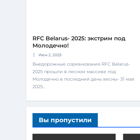
RFC Belarus- 2025: экстрим под
Молодечно!
Июн 2, 2025
Внедорожные соревнования RFC Belarus-
2025 прошли в лесном массиве под
Молодечно в последний день весны- 31 мая
2025…
Вы пропустили