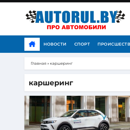
НОВОСТИ
СПОРТ
ПРОИСШЕСТ
Главная
»
каршеринг
каршеринг