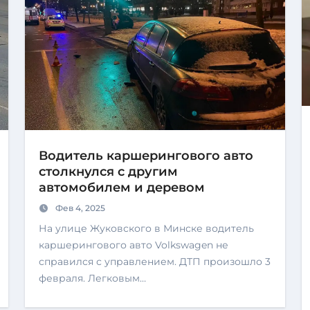
Водитель каршерингового авто
столкнулся с другим
автомобилем и деревом
Фев 4, 2025
На улице Жуковского в Минске водитель
каршерингового авто Volkswagen не
справился с управлением. ДТП произошло 3
февраля. Легковым…