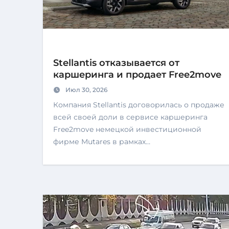
Stellantis отказывается от
каршеринга и продает Free2move
Июл 30, 2026
Компания Stellantis договорилась о продаже
всей своей доли в сервисе каршеринга
Free2move немецкой инвестиционной
фирме Mutares в рамках…