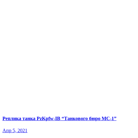
Реплика танка PzKpfw-IB “Танкового бюро МС-1”
Апр 5, 2021