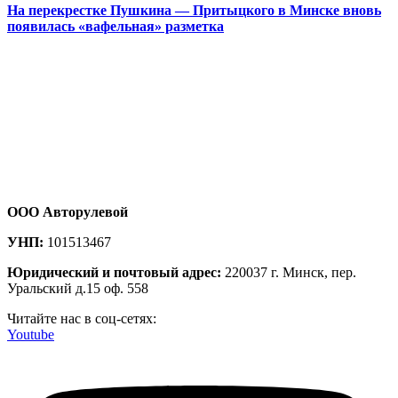
На перекрестке Пушкина — Притыцкого в Минске вновь
появилась «вафельная» разметка
ООО Авторулевой
УНП:
101513467
Юридический и почтовый адрес:
220037 г. Минск, пер.
Уральский д.15 оф. 558
Читайте нас в соц-сетях:
Youtube