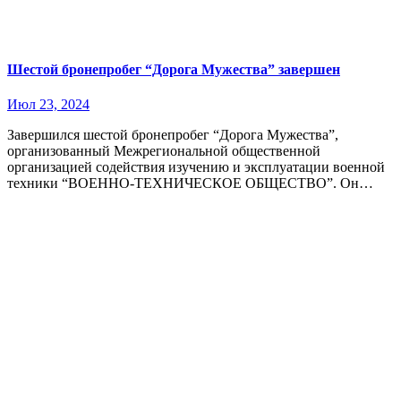
Шестой бронепробег “Дорога Мужества” завершен
Июл 23, 2024
Завершился шестой бронепробег “Дорога Мужества”,
организованный Межрегиональной общественной
организацией содействия изучению и эксплуатации военной
техники “ВОЕННО-ТЕХНИЧЕСКОЕ ОБЩЕСТВО”. Он…