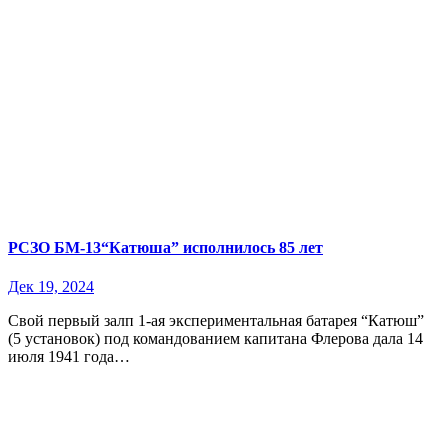
РСЗО БМ-13“Катюша” исполнилось 85 лет
Дек 19, 2024
Свой первый залп 1-ая экспериментальная батарея “Катюш”
(5 установок) под командованием капитана Флерова дала 14
июля 1941 года…