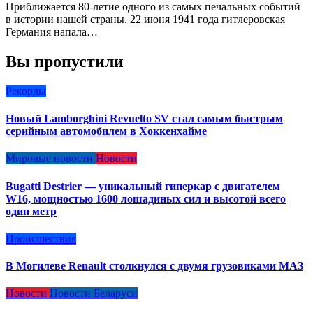
Приближается 80-летие одного из самых печальных событий
в истории нашей страны. 22 июня 1941 года гитлеровская
Германия напала…
Вы пропустили
Рекорды
Новый Lamborghini Revuelto SV стал самым быстрым
серийным автомобилем в Хоккенхайме
Мировые новости
Новости
Bugatti Destrier — уникальный гиперкар с двигателем
W16, мощностью 1600 лошадиных сил и высотой всего
один метр
Происшествия
В Могилеве Renault столкнулся с двумя грузовиками МАЗ
Новости
Новости Беларуси