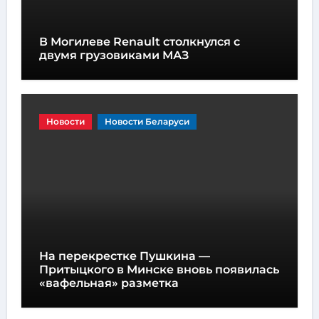
В Могилеве Renault столкнулся с
двумя грузовиками МАЗ
Новости
Новости Беларуси
На перекрестке Пушкина —
Притыцкого в Минске вновь появилась
«вафельная» разметка