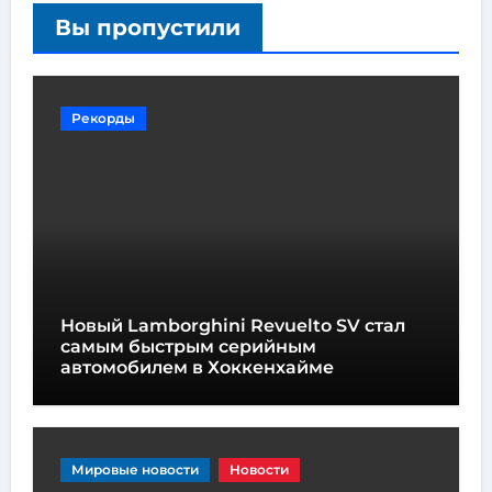
Вы пропустили
Рекорды
Новый Lamborghini Revuelto SV стал
самым быстрым серийным
автомобилем в Хоккенхайме
Мировые новости
Новости