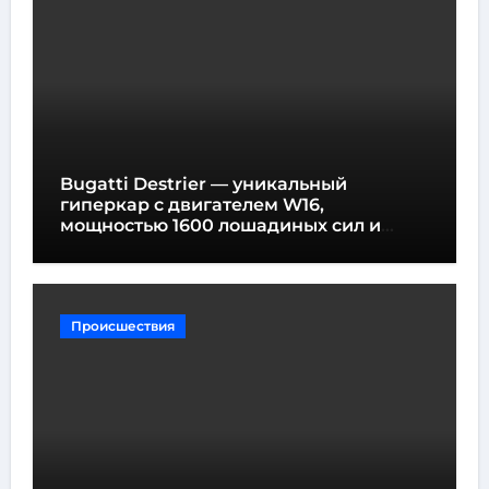
Bugatti Destrier — уникальный
гиперкар с двигателем W16,
мощностью 1600 лошадиных сил и
высотой всего один метр
Происшествия