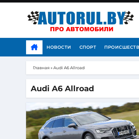
НОВОСТИ
СПОРТ
ПРОИСШЕСТ
Главная
»
Audi A6 Allroad
Audi A6 Allroad