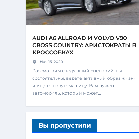
AUDI A6 ALLROAD И VOLVO V90
CROSS COUNTRY: АРИСТОКРАТЫ В
КРОССОВКАХ
Ноя 13, 2020
Рассмотрим следующий сценарий: вы
состоятельны, ведете активный образ жизни
и ищете новую машину. Вам нужен
автомобиль, который может…
Вы пропустили